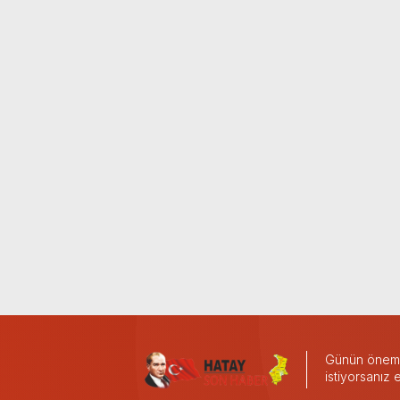
Günün önemli
istiyorsanız