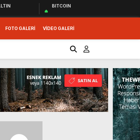
LTIN
BITCOIN
FOTO GALERİ
VİDEO GALERİ
r Ziyareti