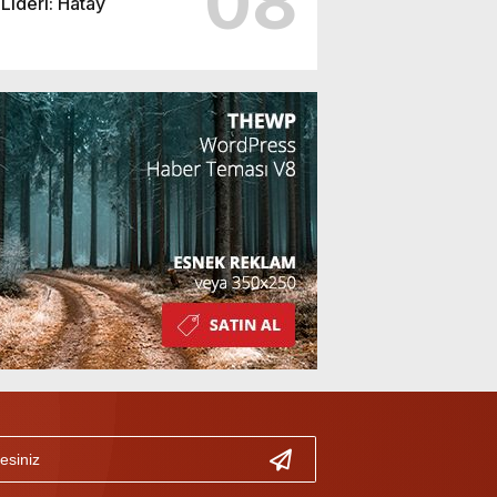
08
Lideri: Hatay