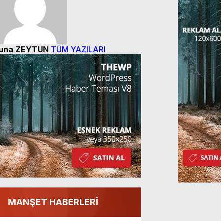
una ZEYTUN
TÜM YAZILARI
MANŞET HABERLERİ