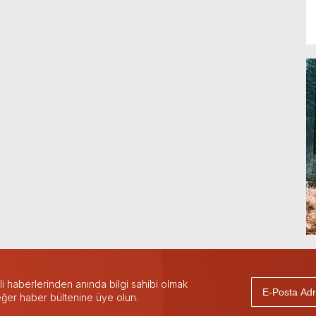
 haberlerinden anında bilgi sahibi olmak
 eğer haber bültenine üye olun.