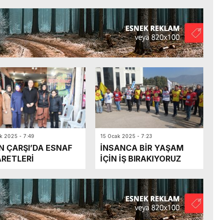
k 2025 - 7:49
15 Ocak 2025 - 7:23
N ÇARŞI’DA ESNAF
İNSANCA BİR YAŞAM
ARETLERİ
İÇİN İŞ BIRAKIYORUZ