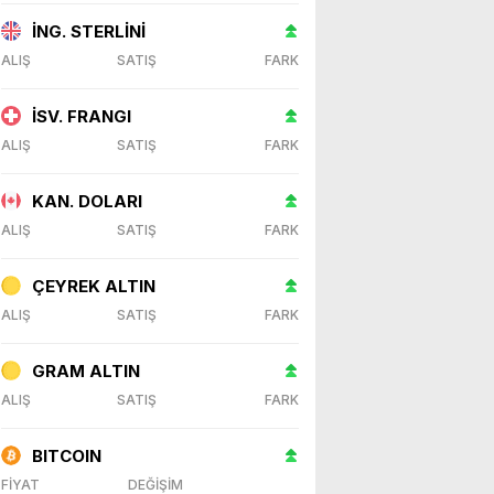
İNG. STERLİNİ
ALIŞ
SATIŞ
FARK
İSV. FRANGI
ALIŞ
SATIŞ
FARK
KAN. DOLARI
ALIŞ
SATIŞ
FARK
ÇEYREK ALTIN
ALIŞ
SATIŞ
FARK
GRAM ALTIN
ALIŞ
SATIŞ
FARK
BITCOIN
FİYAT
DEĞİŞİM