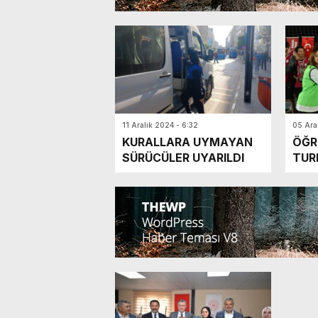
11 Aralık 2024 - 6:32
05 Ara
KURALLARA UYMAYAN
ÖĞR
SÜRÜCÜLER UYARILDI
TUR
SAH