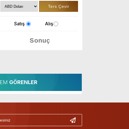
Satış
Alış
LEM
GÖRENLER