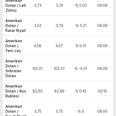
Amerikan
Doları / Leh
3,73
3,74
% 0.03
06:09
Zlotisi
Amerikan
Doları /
3,53
3,79
% 0.21
06:09
Katar Riyali
Amerikan
Doları /
4,56
4,57
% 0.01
06:09
Yeni Ley
Amerikan
Doları /
101,37
102,37
% -0.01
06:09
Sırbistan
Dinarı
Amerikan
Doları / Rus
82,60
82,66
% 0.45
00:10
Rublesi
Amerikan
Doları /
3,75
3,75
% 0
06:00