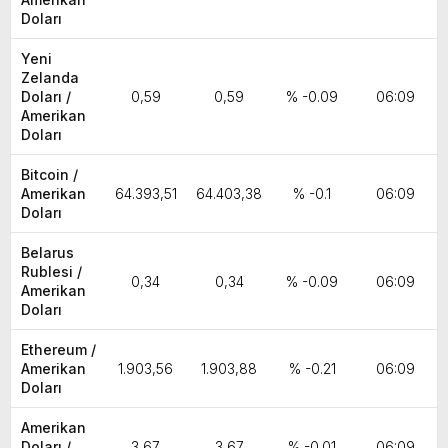
Doları
Yeni
Zelanda
Doları /
0,59
0,59
% -0.09
06:09
Amerikan
Doları
Bitcoin /
Amerikan
64.393,51
64.403,38
% -0.1
06:09
Doları
Belarus
Rublesi /
0,34
0,34
% -0.09
06:09
Amerikan
Doları
Ethereum /
Amerikan
1.903,56
1.903,88
% -0.21
06:09
Doları
Amerikan
Doları /
3,67
3,67
% -0.01
06:09