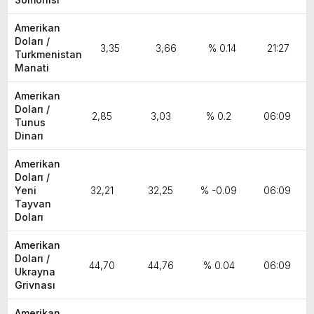
Amerikan
Doları /
3,35
3,66
% 0.14
21:27
Turkmenistan
Manati
Amerikan
Doları /
2,85
3,03
% 0.2
06:09
Tunus
Dinarı
Amerikan
Doları /
Yeni
32,21
32,25
% -0.09
06:09
Tayvan
Doları
Amerikan
Doları /
44,70
44,76
% 0.04
06:09
Ukrayna
Grivnası
Amerikan