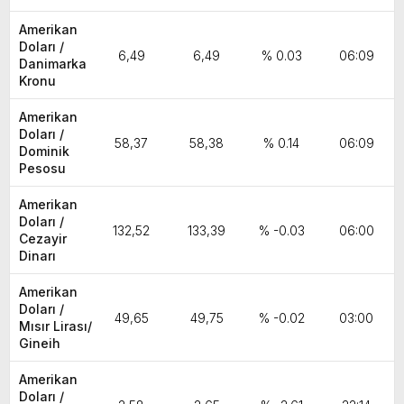
Amerikan
Doları /
6,49
6,49
% 0.03
06:09
Danimarka
Kronu
Amerikan
Doları /
58,37
58,38
% 0.14
06:09
Dominik
Pesosu
Amerikan
Doları /
132,52
133,39
% -0.03
06:00
Cezayir
Dinarı
Amerikan
Doları /
49,65
49,75
% -0.02
03:00
Mısır Lirası/
Gineih
Amerikan
Doları /