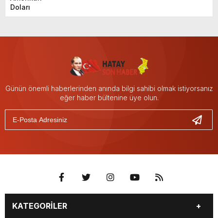
Doları
Günün önemli haberlerinden anında bilgi sahibi olmak istiyorsanız
eğer haber bültenine üye olun.
KATEGORİLER