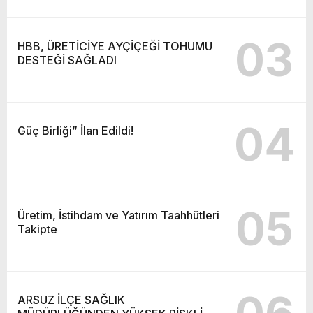
03
HBB, ÜRETİCİYE AYÇİÇEĞİ TOHUMU
DESTEĞİ SAĞLADI
04
Güç Birliği” İlan Edildi!
05
Üretim, İstihdam ve Yatırım Taahhütleri
Takipte
ARSUZ İLÇE SAĞLIK