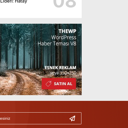
08
Lideri: Hatay