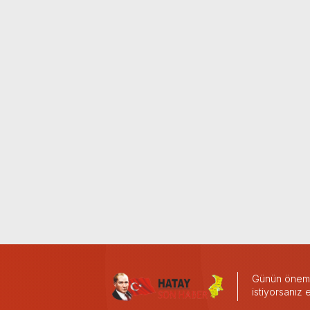
Günün önemli
istiyorsanız