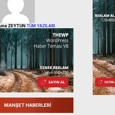
una ZEYTUN
TÜM YAZILARI
MANŞET HABERLERİ