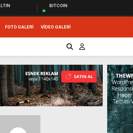
LTIN
BITCOIN
FOTO GALERİ
VİDEO GALERİ
r Ziyareti