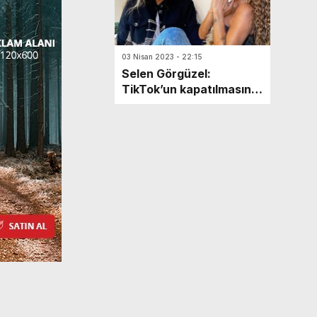
03 Nisan 2023 - 22:15
Selen Görgüzel:
TikTok’un kapatılmasını
istiyorum!