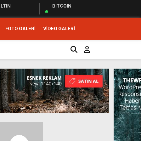
LTIN
BITCOIN
FOTO GALERİ
VİDEO GALERİ
r Ziyareti