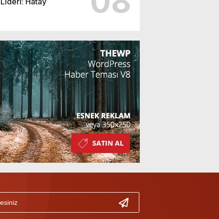
08
Lideri: Hatay