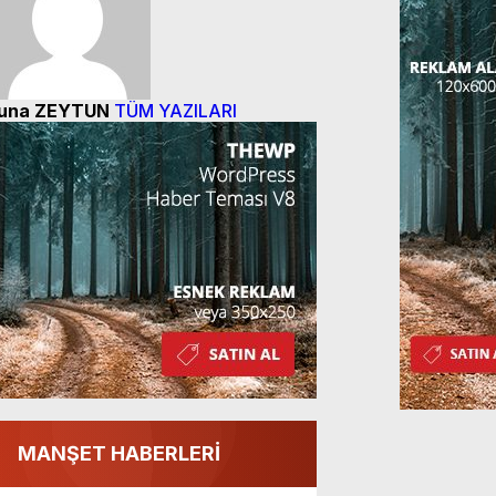
una ZEYTUN
TÜM YAZILARI
MANŞET HABERLERİ