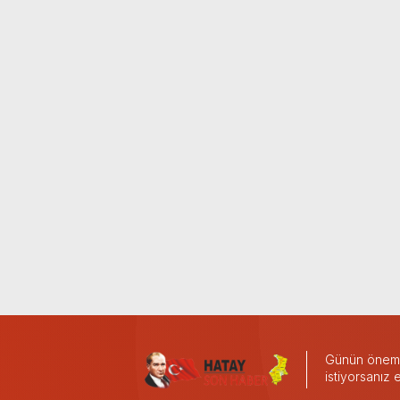
Günün önemli
istiyorsanız