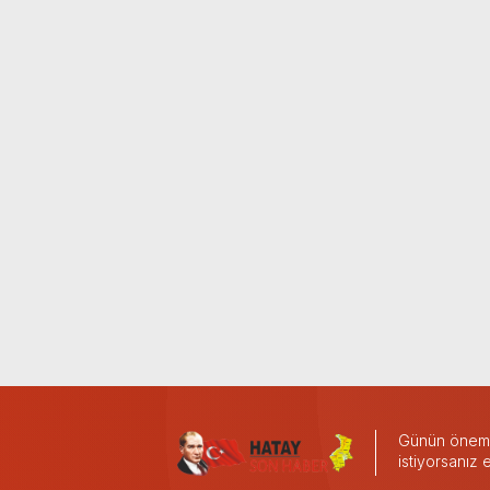
Günün önemli
istiyorsanız