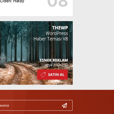
08
Lideri: Hatay