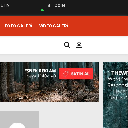
LTIN
BITCOIN
FOTO GALERİ
VİDEO GALERİ
r Ziyareti