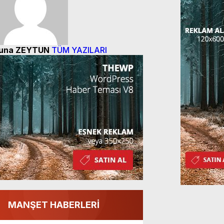
una ZEYTUN
TÜM YAZILARI
MANŞET HABERLERİ