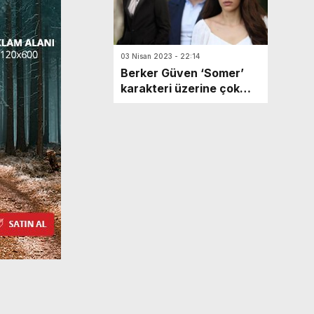
03 Nisan 2023 - 22:14
Berker Güven ‘Somer’
karakteri üzerine çok
özel açıklamalar