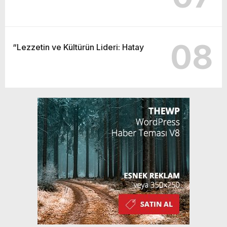
08
“Lezzetin ve Kültürün Lideri: Hatay