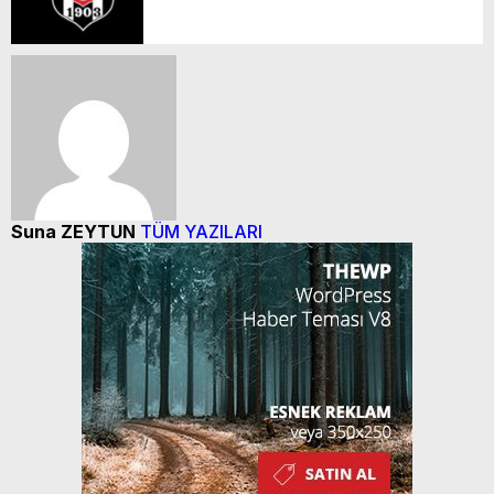
açıklansın’
Suna ZEYTUN
TÜM YAZILARI