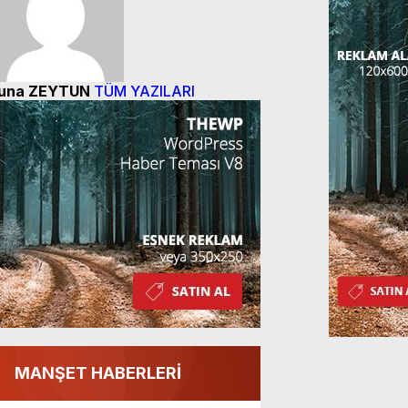
una ZEYTUN
TÜM YAZILARI
MANŞET HABERLERİ