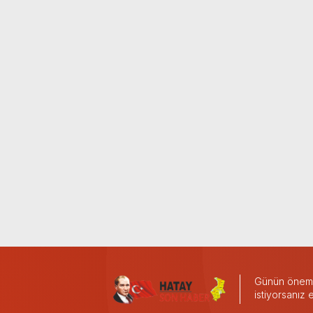
Günün önemli
istiyorsanız