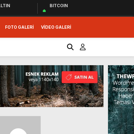
LTIN
BITCOIN
FOTO GALERİ
VİDEO GALERİ
r Ziyareti