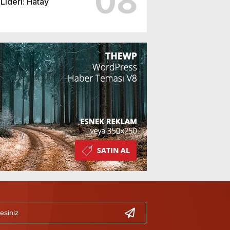
08
Lideri: Hatay