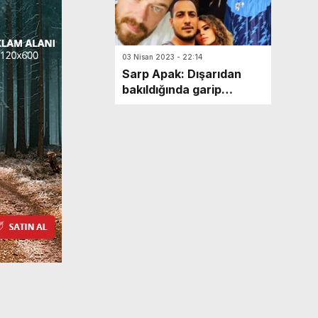
03 Nisan 2023 - 22:14
Sarp Apak: Dışarıdan
bakıldığında garip
duruyor