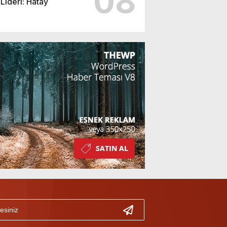
08
Lideri: Hatay