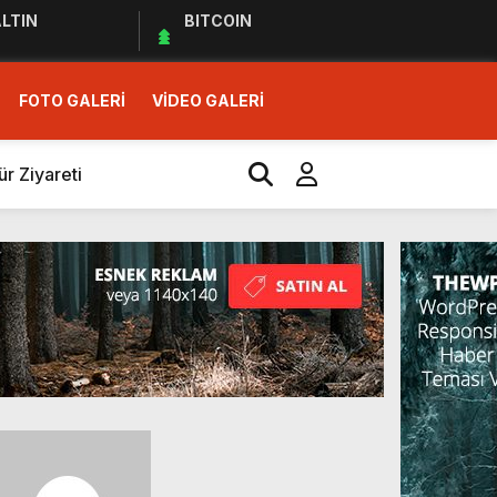
LTIN
BITCOIN
FOTO GALERİ
VİDEO GALERİ
r Ziyareti