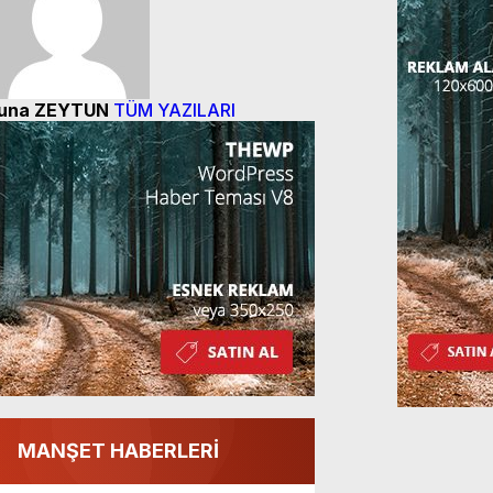
una ZEYTUN
TÜM YAZILARI
MANŞET HABERLERİ