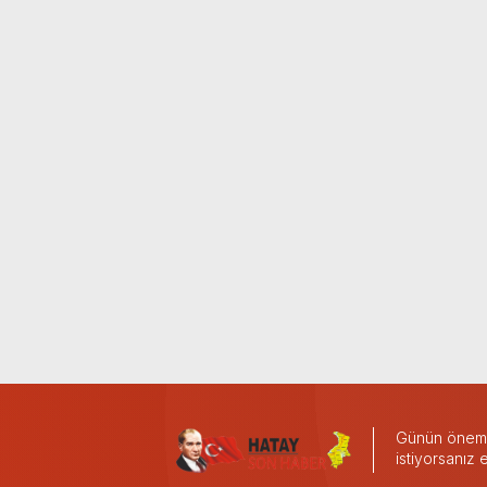
Günün önemli
istiyorsanız