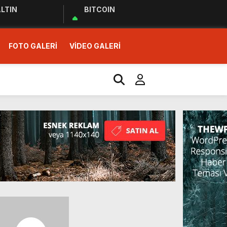
LTIN
BITCOIN
FOTO GALERİ
VİDEO GALERİ
r Ziyareti