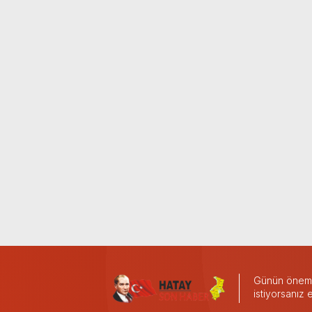
Günün önemli
istiyorsanız