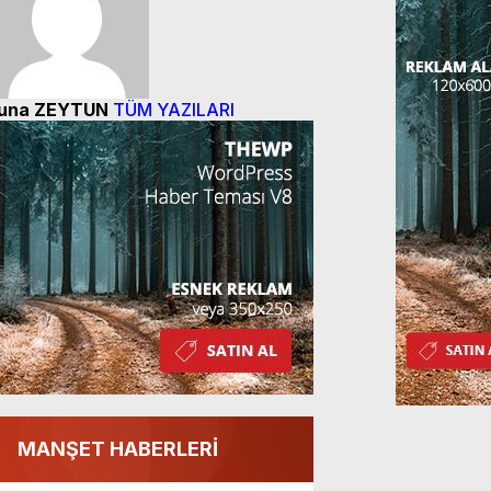
una ZEYTUN
TÜM YAZILARI
MANŞET HABERLERİ