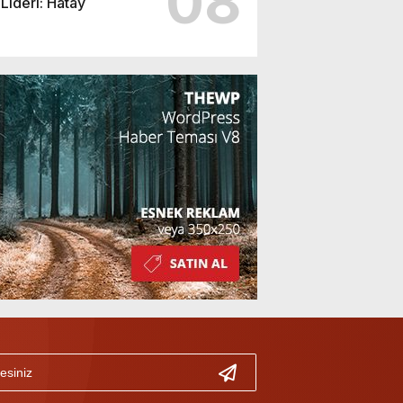
08
Lideri: Hatay