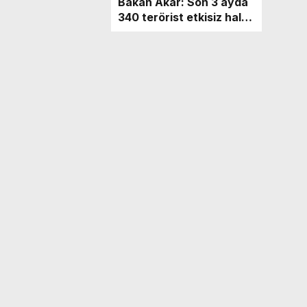
Bakan Akar: Son 3 ayda
340 terörist etkisiz hale
getirildi