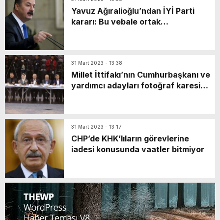
Yavuz Ağıralioğlu’ndan İYİ Parti
kararı: Bu vebale ortak
olmayacağım
31 Mart 2023 - 13:38
Millet İttifakı’nın Cumhurbaşkanı ve
yardımcı adayları fotoğraf karesine
zor sığdı
31 Mart 2023 - 13:17
CHP’de KHK’lıların görevlerine
iadesi konusunda vaatler bitmiyor