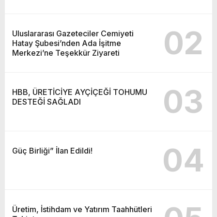
02
Uluslararası Gazeteciler Cemiyeti
Hatay Şubesi’nden Ada İşitme
Merkezi’ne Teşekkür Ziyareti
03
HBB, ÜRETİCİYE AYÇİÇEĞİ TOHUMU
DESTEĞİ SAĞLADI
04
Güç Birliği” İlan Edildi!
Üretim, İstihdam ve Yatırım Taahhütleri