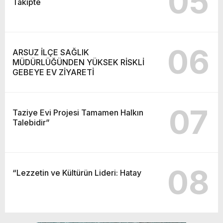
05
Takipte
06
ARSUZ İLÇE SAĞLIK
MÜDÜRLÜĞÜNDEN YÜKSEK RİSKLİ
GEBEYE EV ZİYARETİ
07
Taziye Evi Projesi Tamamen Halkın
Talebidir”
08
“Lezzetin ve Kültürün Lideri: Hatay