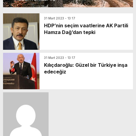
31 Mart 2023 - 13:17
HDP’nin seçim vaatlerine AK Partili
Hamza Dağ’dan tepki
31 Mart 2023 - 13:17
Kılıçdaroğlu: Güzel bir Türkiye inşa
edeceğiz