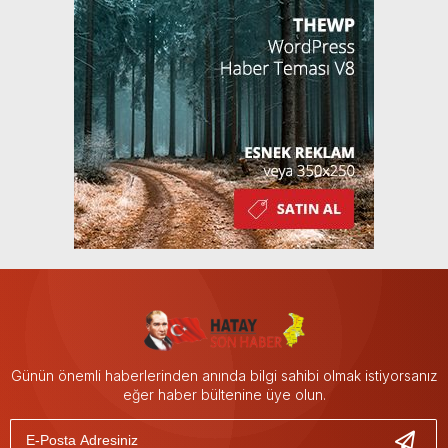
Günün önemli haberlerinden anında bilgi sahibi olmak istiyorsanız
eğer haber bültenine üye olun.