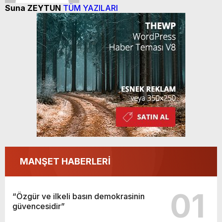
Suna ZEYTUN
TÜM YAZILARI
MANŞET HABERLERİ
01
“Özgür ve ilkeli basın demokrasinin
güvencesidir”