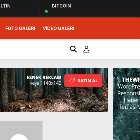
LTIN
BITCOIN
FOTO GALERİ
VİDEO GALERİ
r Ziyareti