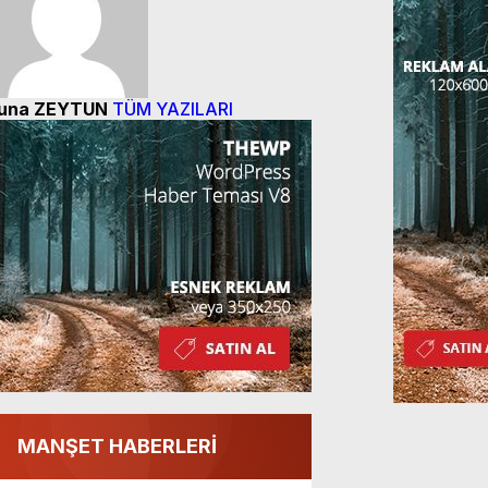
una ZEYTUN
TÜM YAZILARI
MANŞET HABERLERİ