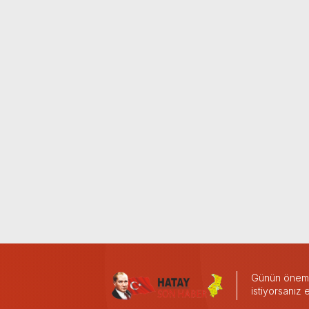
Günün önemli
istiyorsanız