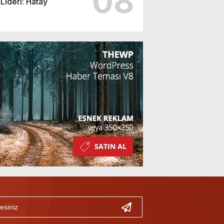
08
Lideri: Hatay