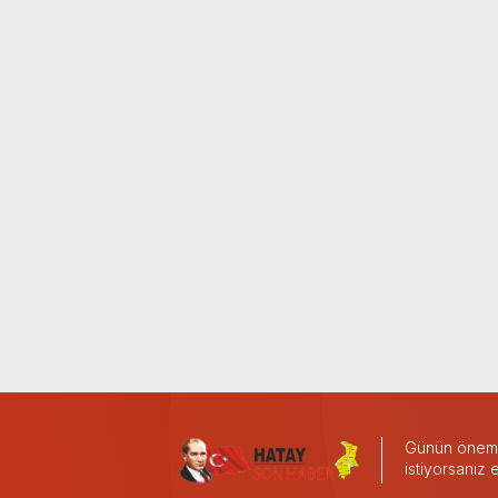
Günün önemli
istiyorsanız