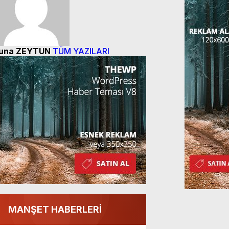
una ZEYTUN
TÜM YAZILARI
MANŞET HABERLERİ