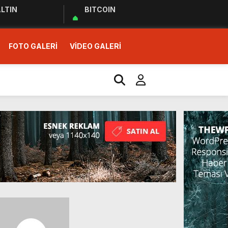
LTIN
BITCOIN
FOTO GALERİ
VİDEO GALERİ
r Ziyareti