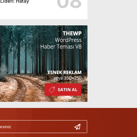
08
Lideri: Hatay