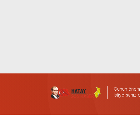
Günün önemli
istiyorsanız