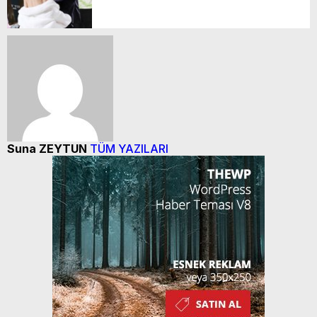
istemiyorum!’
Suna ZEYTUN
TÜM YAZILARI