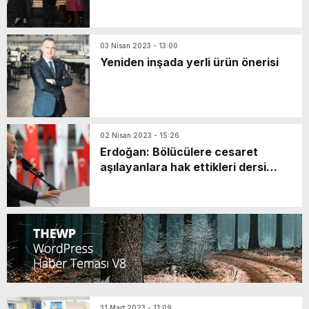
03 Nisan 2023 - 13:00
Yeniden inşada yerli ürün önerisi
02 Nisan 2023 - 15:26
Erdoğan: Bölücülere cesaret
aşılayanlara hak ettikleri dersi
vermenizi bekliyorum
31 Mart 2023 - 11:09