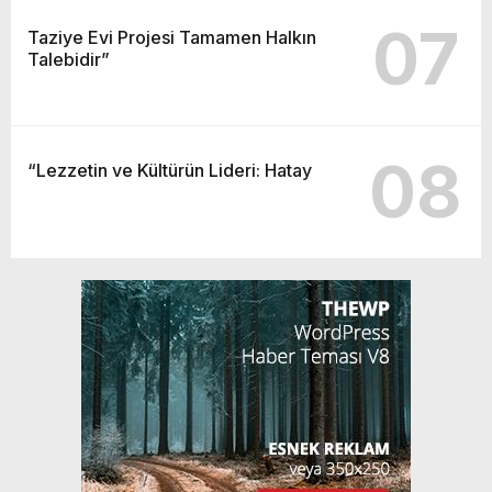
07
Taziye Evi Projesi Tamamen Halkın
Talebidir”
08
“Lezzetin ve Kültürün Lideri: Hatay