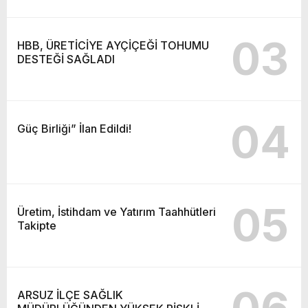
03
HBB, ÜRETİCİYE AYÇİÇEĞİ TOHUMU
DESTEĞİ SAĞLADI
04
Güç Birliği” İlan Edildi!
05
Üretim, İstihdam ve Yatırım Taahhütleri
Takipte
ARSUZ İLÇE SAĞLIK