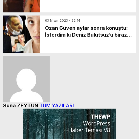
gibiyim!
03 Nisan 2023 - 22:14
Ozan Güven aylar sonra konuştu:
İsterdim ki Deniz Bulutsuz’u biraz
araştırın
Suna ZEYTUN
TÜM YAZILARI