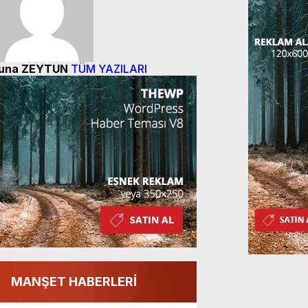
una ZEYTUN
TÜM YAZILARI
MANŞET HABERLERİ