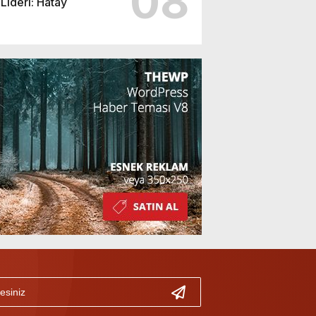
08
Lideri: Hatay