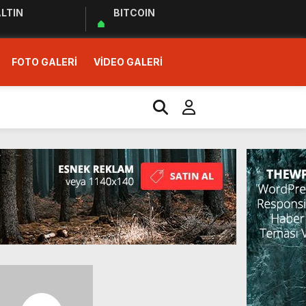
LTIN
BITCOIN
FOTO GALERİ
VİDEO GALERİ
r Ziyareti