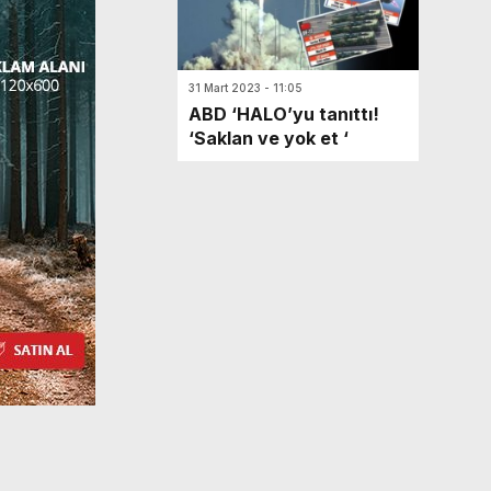
31 Mart 2023 - 11:05
ABD ‘HALO’yu tanıttı!
‘Saklan ve yok et ‘