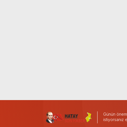
Günün önemli
istiyorsanız