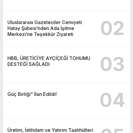
02
Uluslararası Gazeteciler Cemiyeti
Hatay Şubesi’nden Ada İşitme
Merkezi’ne Teşekkür Ziyareti
03
HBB, ÜRETİCİYE AYÇİÇEĞİ TOHUMU
DESTEĞİ SAĞLADI
04
Güç Birliği” İlan Edildi!
Üretim, İstihdam ve Yatırım Taahhütleri