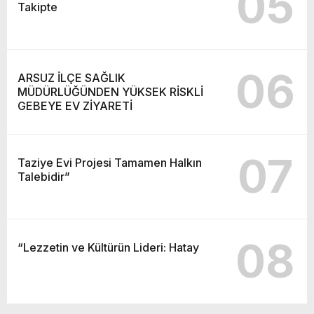
05
Takipte
06
ARSUZ İLÇE SAĞLIK
MÜDÜRLÜĞÜNDEN YÜKSEK RİSKLİ
GEBEYE EV ZİYARETİ
07
Taziye Evi Projesi Tamamen Halkın
Talebidir”
08
“Lezzetin ve Kültürün Lideri: Hatay