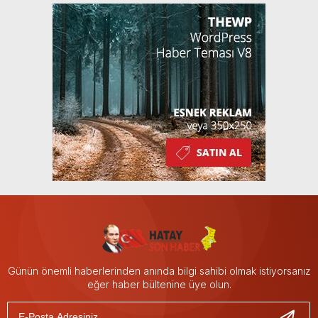
Günün önemli haberlerinden anında bilgi sahibi olmak istiyorsanız
eğer haber bültenine üye olun.