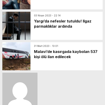
03 Nisan 2023 - 22:14
Yargı’da nefesler tutuldu! Ilgaz
parmaklıklar ardında
31 Mart 2023 - 13:01
Malavi’de kasırgada kaybolan 537
kişi ölü ilan edilecek