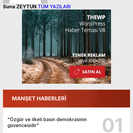
Suna ZEYTUN
TÜM YAZILARI
MANŞET HABERLERİ
01
“Özgür ve ilkeli basın demokrasinin
güvencesidir”