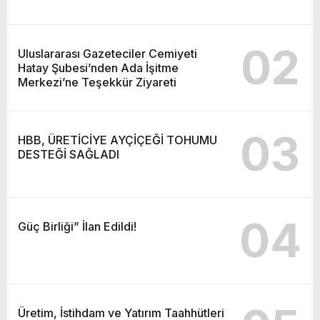
02
Uluslararası Gazeteciler Cemiyeti
Hatay Şubesi’nden Ada İşitme
Merkezi’ne Teşekkür Ziyareti
03
HBB, ÜRETİCİYE AYÇİÇEĞİ TOHUMU
DESTEĞİ SAĞLADI
04
Güç Birliği” İlan Edildi!
Üretim, İstihdam ve Yatırım Taahhütleri