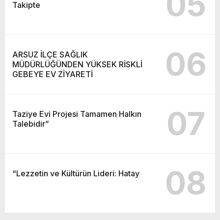
05
Takipte
06
ARSUZ İLÇE SAĞLIK
MÜDÜRLÜĞÜNDEN YÜKSEK RİSKLİ
GEBEYE EV ZİYARETİ
07
Taziye Evi Projesi Tamamen Halkın
Talebidir”
08
“Lezzetin ve Kültürün Lideri: Hatay