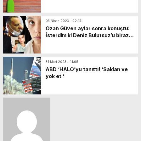
03 Nisan 2023 - 22:14
Ozan Güven aylar sonra konuştu:
İsterdim ki Deniz Bulutsuz’u biraz
araştırın
31 Mart 2023 - 11:05
ABD ‘HALO’yu tanıttı! ‘Saklan ve
yok et ‘