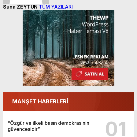
Suna ZEYTUN
TÜM YAZILARI
MANŞET HABERLERİ
01
“Özgür ve ilkeli basın demokrasinin
güvencesidir”