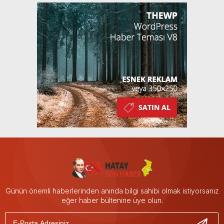
Günün önemli haberlerinden anında bilgi sahibi olmak istiyorsanız
eğer haber bültenine üye olun.