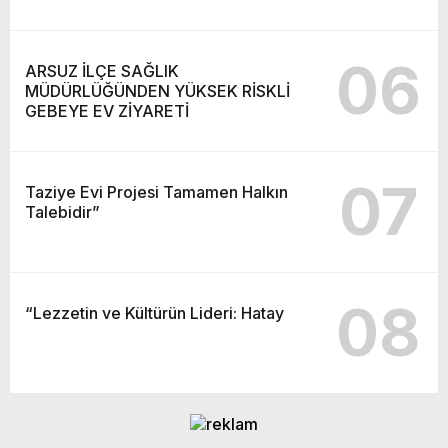
06
ARSUZ İLÇE SAĞLIK
MÜDÜRLÜĞÜNDEN YÜKSEK RİSKLİ
GEBEYE EV ZİYARETİ
07
Taziye Evi Projesi Tamamen Halkın
Talebidir”
08
“Lezzetin ve Kültürün Lideri: Hatay