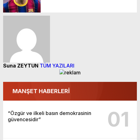
Suna ZEYTUN
TÜM YAZILARI
MANŞET HABERLERİ
01
“Özgür ve ilkeli basın demokrasinin
güvencesidir”