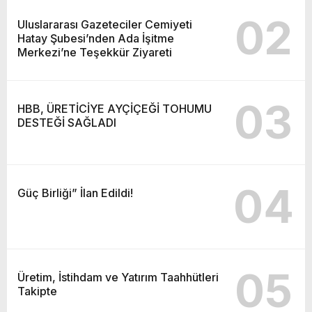
02
Uluslararası Gazeteciler Cemiyeti
Hatay Şubesi’nden Ada İşitme
Merkezi’ne Teşekkür Ziyareti
03
HBB, ÜRETİCİYE AYÇİÇEĞİ TOHUMU
DESTEĞİ SAĞLADI
04
Güç Birliği” İlan Edildi!
05
Üretim, İstihdam ve Yatırım Taahhütleri
Takipte