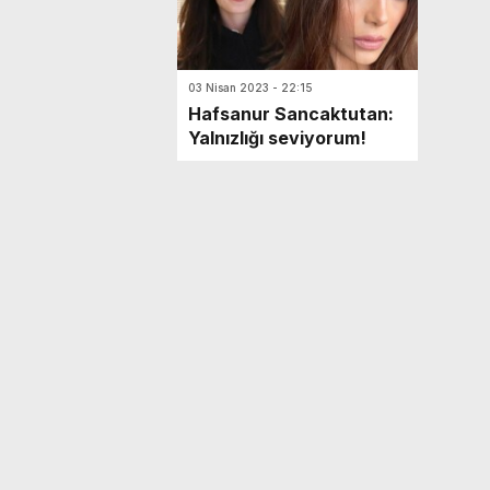
03 Nisan 2023 - 22:15
Hafsanur Sancaktutan:
Yalnızlığı seviyorum!