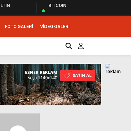
LTIN
BITCOIN
FOTO GALERİ
VİDEO GALERİ
r Ziyareti