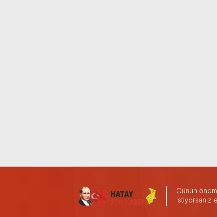
Günün önemli
istiyorsanız