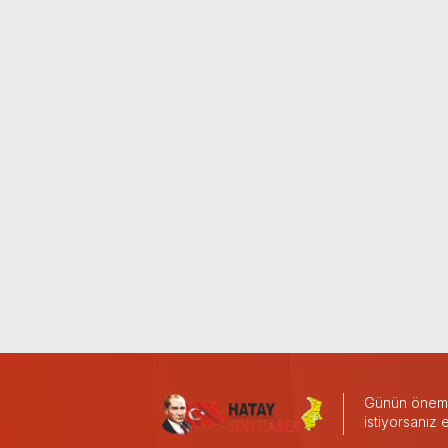
Günün önemli
istiyorsanız