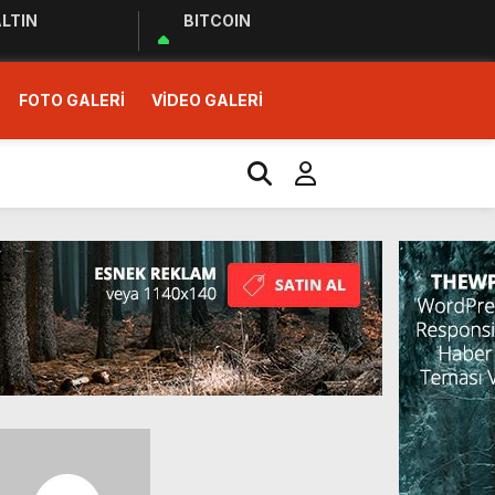
LTIN
BITCOIN
FOTO GALERİ
VİDEO GALERİ
r Ziyareti