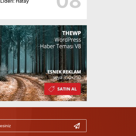
08
Lideri: Hatay