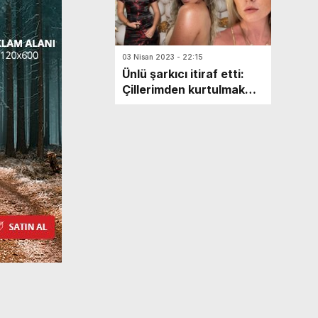
03 Nisan 2023 - 22:15
Ünlü şarkıcı itiraf etti:
Çillerimden kurtulmak
için asitle peeling
yaptırmak istedim!