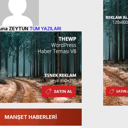
una ZEYTUN
TÜM YAZILARI
MANŞET HABERLERİ