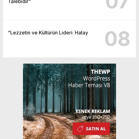
07
Talebidir”
08
“Lezzetin ve Kültürün Lideri: Hatay