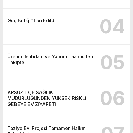
04
Güç Birliği” İlan Edildi!
05
Üretim, İstihdam ve Yatırım Taahhütleri
Takipte
06
ARSUZ İLÇE SAĞLIK
MÜDÜRLÜĞÜNDEN YÜKSEK RİSKLİ
GEBEYE EV ZİYARETİ
Taziye Evi Projesi Tamamen Halkın