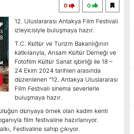
0
0
12. Uluslararası Antakya Film Festivali
izleyicisiyle buluşmaya hazır.
T.C. Kültür ve Turizm Bakanlığının
katkılarıyla, Ansam Kültür Derneği ve
Fotofilm Kültür Sanat işbirliği ile 18 –
24 Ekim 2024 tarihleri arasında
düzenlenen “12. Antakya Uluslararası
Film Festivali sinema severlerle
buluşmaya hazır.
lülüğün dünyaya örnek olan kadim kenti
ganıyla film festivaline hazırlanıyor.
kı, Festivaline sahip çıkıyor.