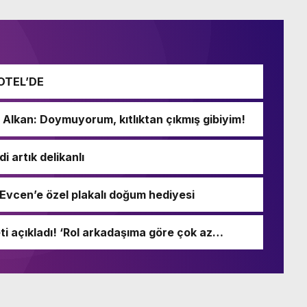
HOTEL’DE
Alkan: Doymuyorum, kıtlıktan çıkmış gibiyim!
i artık delikanlı
 Evcen’e özel plakalı doğum hediyesi
eti açıkladı! ‘Rol arkadaşıma göre çok az