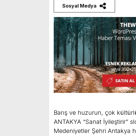
Sosyal Medya
Barış ve huzurun, çok kültür
ANTAKYA “Sanat İyileştirir” slo
Medeniyetler Şehri Antakya hal