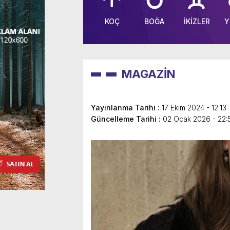
KOÇ
BOĞA
İKİZLER
Y
MAGAZİN
Yayınlanma Tarihi :
17 Ekim 2024 - 12:13
Güncelleme Tarihi :
02 Ocak 2026 - 22: