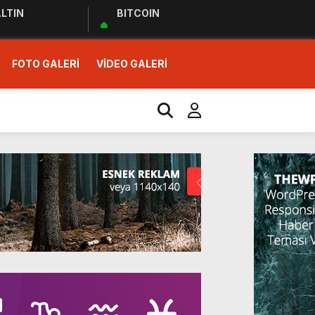
LTIN
BITCOIN
FOTO GALERİ
VİDEO GALERİ
r Ziyareti