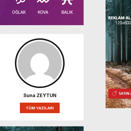
OĞLAK
KOVA
BALIK
Suna ZEYTUN
TÜM YAZILARI