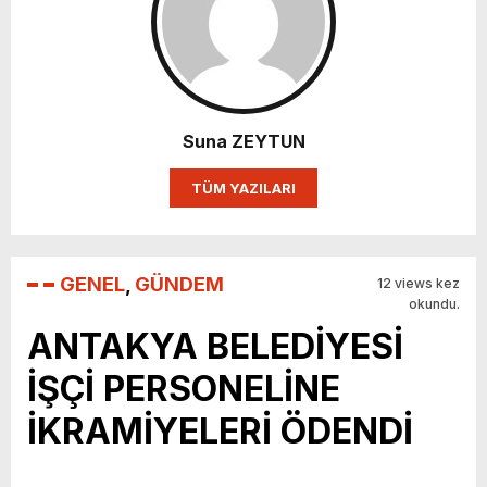
Suna ZEYTUN
TÜM YAZILARI
GENEL
,
GÜNDEM
12 views kez
okundu.
ANTAKYA BELEDİYESİ
İŞÇİ PERSONELİNE
İKRAMİYELERİ ÖDENDİ