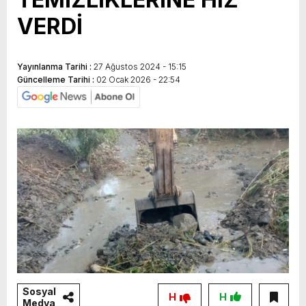
VERDİ
Yayınlanma Tarihi :
27 Ağustos 2024 - 15:15
Güncelleme Tarihi :
02 Ocak 2026 - 22:54
Sosyal
H
H
Medya