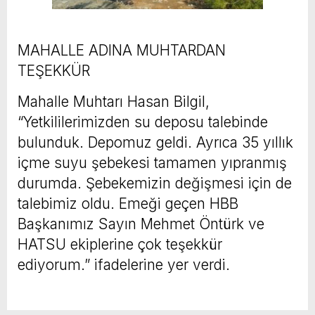
MAHALLE ADINA MUHTARDAN
TEŞEKKÜR
Mahalle Muhtarı Hasan Bilgil,
“Yetkililerimizden su deposu talebinde
bulunduk. Depomuz geldi. Ayrıca 35 yıllık
içme suyu şebekesi tamamen yıpranmış
durumda. Şebekemizin değişmesi için de
talebimiz oldu. Emeği geçen HBB
Başkanımız Sayın Mehmet Öntürk ve
HATSU ekiplerine çok teşekkür
ediyorum.” ifadelerine yer verdi.