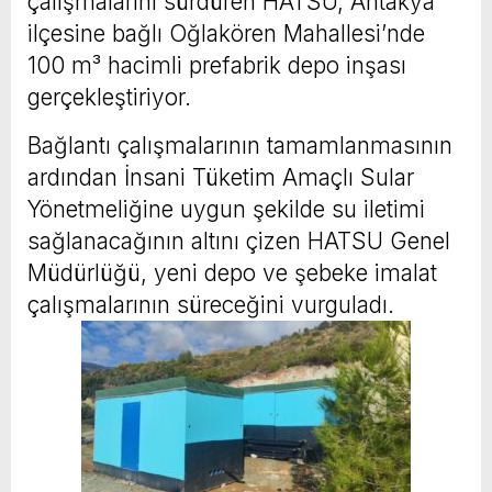
çalışmalarını sürdüren HATSU, Antakya
ilçesine bağlı Oğlakören Mahallesi’nde
100 m³ hacimli prefabrik depo inşası
gerçekleştiriyor.
Bağlantı çalışmalarının tamamlanmasının
ardından İnsani Tüketim Amaçlı Sular
Yönetmeliğine uygun şekilde su iletimi
sağlanacağının altını çizen HATSU Genel
Müdürlüğü, yeni depo ve şebeke imalat
çalışmalarının süreceğini vurguladı.