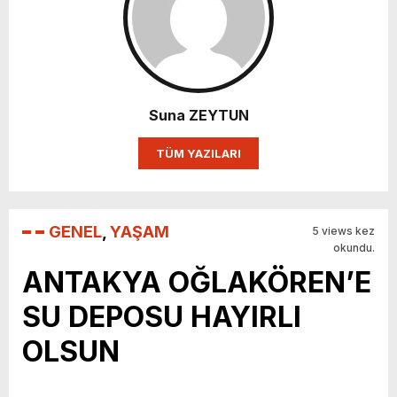
Suna ZEYTUN
TÜM YAZILARI
GENEL
,
YAŞAM
5 views kez
okundu.
ANTAKYA OĞLAKÖREN’E
SU DEPOSU HAYIRLI
OLSUN