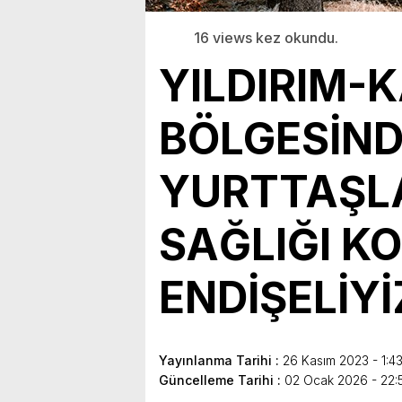
16 views kez okundu.
YILDIRIM-
BÖLGESİND
YURTTAŞLA
SAĞLIĞI 
ENDİŞELİYİ
Yayınlanma Tarihi :
26 Kasım 2023 - 1:4
Güncelleme Tarihi :
02 Ocak 2026 - 22: