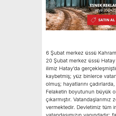
6 Şubat merkez üssü Kahra
20 Şubat merkez üssü Hatay
ilimiz Hatay’da gerçekleşmişti
kaybetmiş; yüz binlerce vata
olmuş; hayatlarını çadırlarda
Felaketin boyutunun büyük ol
çıkarmıştır. Vatandaşlarımız
vermektedir. Devletimiz tüm i
vatandaşımızın yanındadır; fa