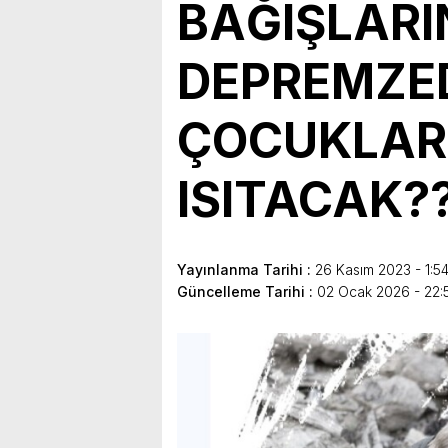
BAĞIŞLARI
DEPREMZ
ÇOCUKLARI
ISITACAK?
Yayınlanma Tarihi :
26 Kasım 2023 - 1:5
Güncelleme Tarihi :
02 Ocak 2026 - 22: