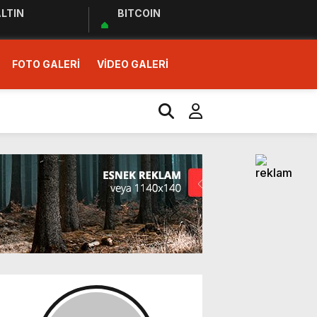
LTIN
BITCOIN
FOTO GALERİ
VİDEO GALERİ
r Ziyareti