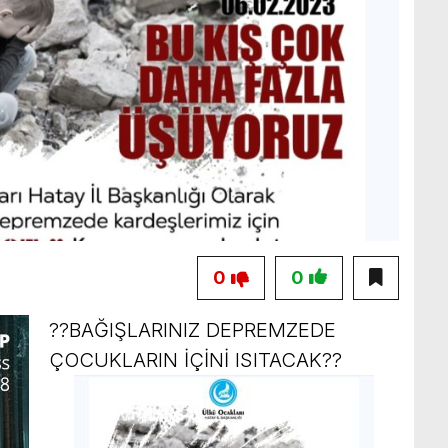
0
0
??BAĞIŞLARINIZ DEPREMZEDE
ÇOCUKLARIN İÇİNİ ISITACAK??