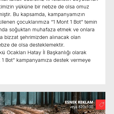
etimizin yüküne bir nebze de olsa omuz
miştir. Bu kapsamda, kampanyamızın
ilenen çocuklarımıza “1 Mont 1 Bot” temin
arında soğuktan muhafaza etmek ve onlara
a bizzat şehrimizden alınacak olan
ebze de olsa desteklemektir.
ü Ocakları Hatay İl Başkanlığı olarak
nt 1 Bot” kampanyamıza destek vermeye