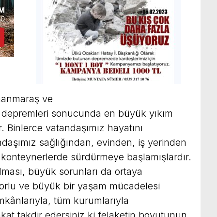
manmaraş ve
 depremleri sonucunda en büyük yıkım
r. Binlerce vatandaşımız hayatını
ndaşımız sağlığından, evinden, iş yerinden
, konteynerlerde sürdürmeye başlamışlardır.
ması, büyük sorunları da ortaya
 zorlu ve büyük bir yaşam mücadelesi
mkânlarıyla, tüm kurumlarıyla
kat takdir edersiniz ki felaketin boyutunun