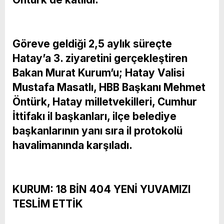
Göreve geldiği 2,5 aylık süreçte
Hatay’a 3. ziyaretini gerçekleştiren
Bakan Murat Kurum’u; Hatay Valisi
Mustafa Masatlı, HBB Başkanı Mehmet
Öntürk, Hatay milletvekilleri, Cumhur
İttifakı il başkanları, ilçe belediye
başkanlarının yanı sıra il protokolü
havalimanında karşıladı.
KURUM: 18 BİN 404 YENİ YUVAMIZI
TESLİM ETTİK