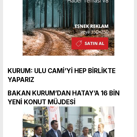
KURUM: ULU CAMİ’Yİ HEP BİRLİKTE
YAPARIZ
BAKAN KURUM’DAN HATAY’A 16 BİN
YENİ KONUT MÜJDESİ