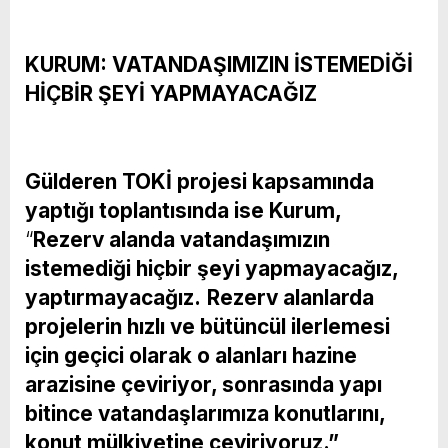
KURUM: VATANDAŞIMIZIN İSTEMEDİĞİ
HİÇBİR ŞEYİ YAPMAYACAĞIZ
Gülderen TOKİ projesi kapsamında
yaptığı toplantısında ise Kurum,
“
Rezerv alanda vatandaşımızın
istemediği hiçbir şeyi yapmayacağız,
yaptırmayacağız.
Rezerv alanlarda
projelerin hızlı ve bütüncül ilerlemesi
için geçici olarak o alanları hazine
arazisine çeviriyor, sonrasında yapı
bitince vatandaşlarımıza konutlarını,
konut mülkiyetine çeviriyoruz.”