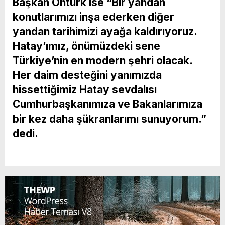
Başkan Öntürk ise “Bir yandan
konutlarımızı inşa ederken diğer
yandan tarihimizi ayağa kaldırıyoruz.
Hatay’ımız, önümüzdeki sene
Türkiye’nin en modern şehri olacak.
Her daim desteğini yanımızda
hissettiğimiz Hatay sevdalısı
Cumhurbaşkanımıza ve Bakanlarımıza
bir kez daha şükranlarımı sunuyorum.”
dedi.