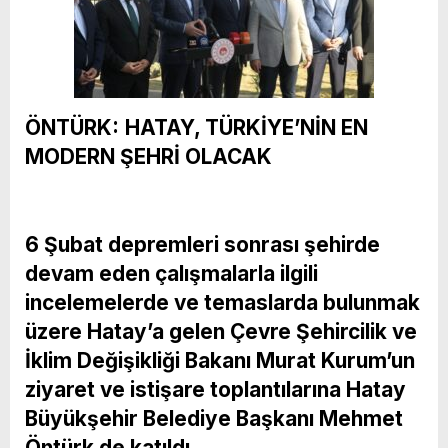
ÖNTÜRK:
HATAY, TÜRKİYE’NİN EN
MODERN ŞEHRİ OLACAK
6 Şubat depremleri sonrası şehirde
devam eden çalışmalarla ilgili
incelemelerde ve temaslarda bulunmak
üzere Hatay’a gelen Çevre Şehircilik ve
İklim Değişikliği Bakanı Murat Kurum’un
ziyaret ve istişare toplantılarına Hatay
Büyükşehir Belediye Başkanı Mehmet
Öntürk de katıldı.