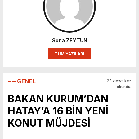
Suna ZEYTUN
TÜM YAZILARI
GENEL
23 views kez
okundu.
BAKAN KURUM’DAN
HATAY’A 16 BİN YENİ
KONUT MÜJDESİ