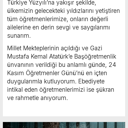
Türkiye Yüzyılı’na yakışır şekilde,
ülkemizin gelecekteki yıldızlarını yetiştiren
tüm öğretmenlerimize, onların değerli
ailelerine en derin sevgi ve saygılarımı
sunarım.
Millet Mekteplerinin açıldığı ve Gazi
Mustafa Kemal Atatürk’e Başöğretmenlik
ünvanının verildiği bu anlamlı günde, 24
Kasım Öğretmenler Günü’nü en içten
duygularımla kutluyorum. Ebediyete
intikal eden öğretmenlerimizi ise şükran
ve rahmetle anıyorum.