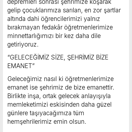
depremleri sonrası şehrimize koşarak
gelip çocuklarımıza sarılan, en zor şartlar
altında dahi öğrencilerimizi yalnız
bırakmayan fedakâr öğretmenlerimize
minnettarlığımızı bir kez daha dile
getiriyoruz.
“GELECEĞİMİZ SİZE, ŞEHRİMİZ BİZE
EMANET”
Geleceğimiz nasıl ki öğretmenlerimize
emanet ise şehrimiz de bize emanettir.
Birlikte inşa, ortak gelecek anlayışıyla
memleketimizi eskisinden daha güzel
günlere taşıyacağımıza tüm
hemşehrilerimiz emin olsun.