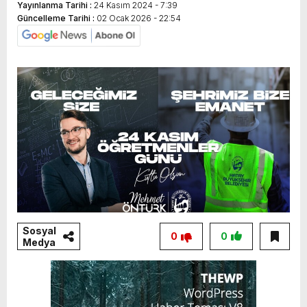
Yayınlanma Tarihi :
24 Kasım 2024 - 7:39
Güncelleme Tarihi :
02 Ocak 2026 - 22:54
Sosyal
0
0
Medya