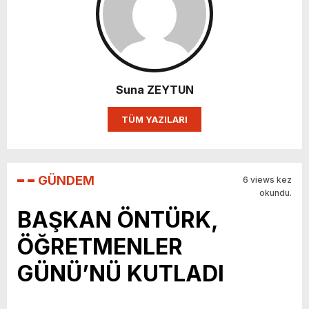
Suna ZEYTUN
TÜM YAZILARI
GÜNDEM
6 views kez
okundu.
BAŞKAN ÖNTÜRK,
ÖĞRETMENLER
GÜNÜ’NÜ KUTLADI