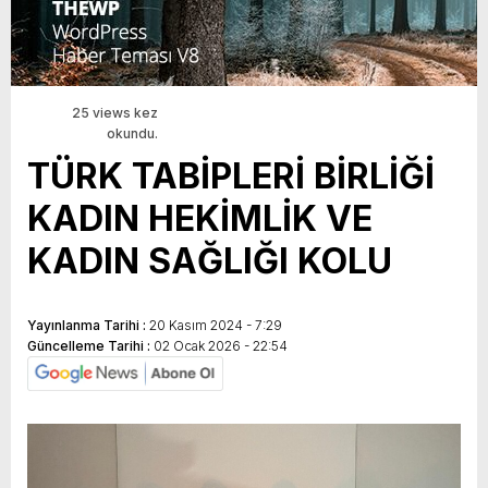
25 views kez
okundu.
TÜRK TABİPLERİ BİRLİĞİ
KADIN HEKİMLİK VE
KADIN SAĞLIĞI KOLU
Yayınlanma Tarihi :
20 Kasım 2024 - 7:29
Güncelleme Tarihi :
02 Ocak 2026 - 22:54