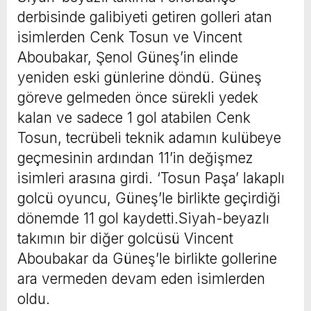
derbisinde galibiyeti getiren golleri atan
isimlerden Cenk Tosun ve Vincent
Aboubakar, Şenol Güneş’in elinde
yeniden eski günlerine döndü. Güneş
göreve gelmeden önce sürekli yedek
kalan ve sadece 1 gol atabilen Cenk
Tosun, tecrübeli teknik adamın kulübeye
geçmesinin ardından 11’in değişmez
isimleri arasına girdi. ‘Tosun Paşa’ lakaplı
golcü oyuncu, Güneş’le birlikte geçirdiği
dönemde 11 gol kaydetti.Siyah-beyazlı
takımın bir diğer golcüsü Vincent
Aboubakar da Güneş’le birlikte gollerine
ara vermeden devam eden isimlerden
oldu.