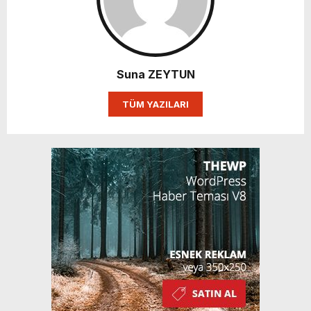
Suna ZEYTUN
TÜM YAZILARI