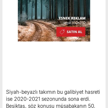
Siyah-beyazlı takımın bu galibiyet hasreti
ise 2020-2021 sezonunda sona erdi.
Beşiktaş, söz konusu müsabakanın 50.