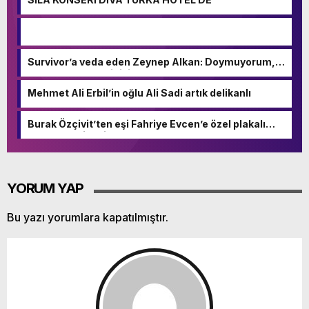
Survivor’a veda eden Zeynep Alkan: Doymuyorum,
kıtlıktan çıkmış gibiyim!
Mehmet Ali Erbil’in oğlu Ali Sadi artık delikanlı
Burak Özçivit’ten eşi Fahriye Evcen’e özel plakalı
doğum hediyesi
YORUM YAP
Bu yazı yorumlara kapatılmıştır.