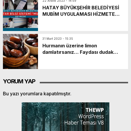
22 Aralık 2023 - 14:59
HATAY BÜYÜKŞEHİR BELEDİYESİ
MUBİM UYGULAMASI HİZMETE
GİRDİ
31 Mart 2023 - 15:35
Hurmanın üzerine limon
damlatırsanız… Faydası dudak
uçuklatıyor!
YORUM YAP
Bu yazı yorumlara kapatılmıştır.