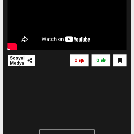
Sosyal
0
0
Medya