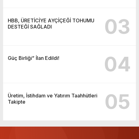
03
HBB, ÜRETİCİYE AYÇİÇEĞİ TOHUMU
DESTEĞİ SAĞLADI
04
Güç Birliği” İlan Edildi!
05
Üretim, İstihdam ve Yatırım Taahhütleri
Takipte