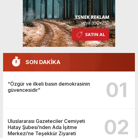
SON DAKİKA
01
“Özgür ve ilkeli basın demokrasinin
güvencesidir”
02
Uluslararası Gazeteciler Cemiyeti
Hatay Şubesi’nden Ada İşitme
Merkezi’ne Teşekkür Ziyareti