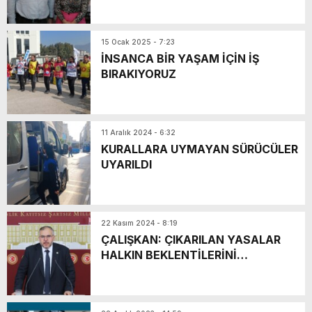
15 Ocak 2025 - 7:23
İNSANCA BİR YAŞAM İÇİN İŞ
BIRAKIYORUZ
11 Aralık 2024 - 6:32
KURALLARA UYMAYAN SÜRÜCÜLER
UYARILDI
22 Kasım 2024 - 8:19
ÇALIŞKAN: ÇIKARILAN YASALAR
HALKIN BEKLENTİLERİNİ
KARŞILAMIYOR*