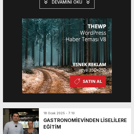
DEVAMINI OKU
18 Ocak 2025 - 7:10
GASTRONOMİEVİNDEN LİSELİLERE
EĞİTİM