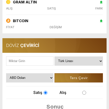
GRAM ALTIN
ALIŞ
SATIŞ
FARK
BITCOIN
FİYAT
DEĞİŞİM
DÖVİZ
ÇEVİRİCİ
Satış
Alış