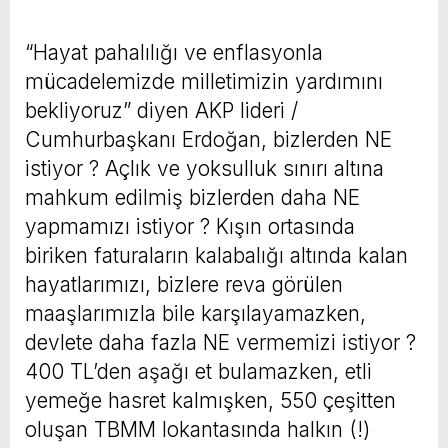
“Hayat pahalılığı ve enflasyonla
mücadelemizde milletimizin yardımını
bekliyoruz” diyen AKP lideri /
Cumhurbaşkanı Erdoğan, bizlerden NE
istiyor ? Açlık ve yoksulluk sınırı altına
mahkum edilmiş bizlerden daha NE
yapmamızı istiyor ? Kışın ortasında
biriken faturaların kalabalığı altında kalan
hayatlarımızı, bizlere reva görülen
maaşlarımızla bile karşılayamazken,
devlete daha fazla NE vermemizi istiyor ?
400 TL’den aşağı et bulamazken, etli
yemeğe hasret kalmışken, 550 çeşitten
oluşan TBMM lokantasında halkın (!)