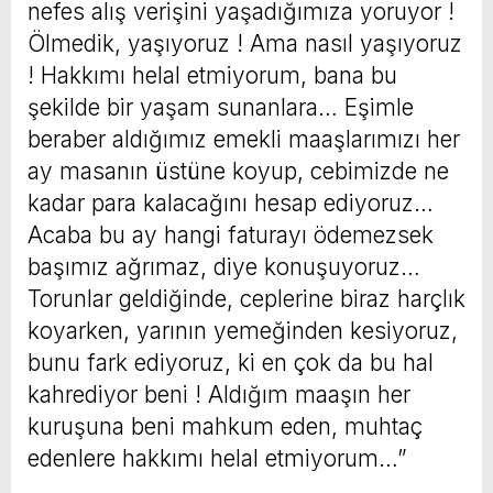
nefes alış verişini yaşadığımıza yoruyor !
Ölmedik, yaşıyoruz ! Ama nasıl yaşıyoruz
! Hakkımı helal etmiyorum, bana bu
şekilde bir yaşam sunanlara… Eşimle
beraber aldığımız emekli maaşlarımızı her
ay masanın üstüne koyup, cebimizde ne
kadar para kalacağını hesap ediyoruz…
Acaba bu ay hangi faturayı ödemezsek
başımız ağrımaz, diye konuşuyoruz…
Torunlar geldiğinde, ceplerine biraz harçlık
koyarken, yarının yemeğinden kesiyoruz,
bunu fark ediyoruz, ki en çok da bu hal
kahrediyor beni ! Aldığım maaşın her
kuruşuna beni mahkum eden, muhtaç
edenlere hakkımı helal etmiyorum…”