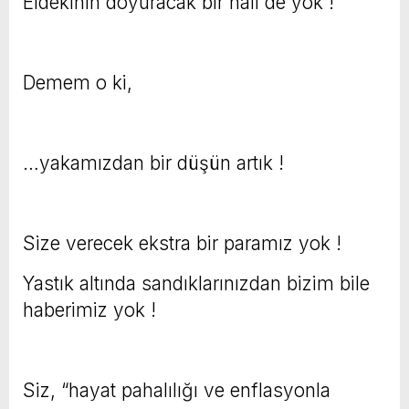
Eldekinin doyuracak bir hali de yok !
Demem o ki,
…yakamızdan bir düşün artık !
Size verecek ekstra bir paramız yok !
Yastık altında sandıklarınızdan bizim bile
haberimiz yok !
Siz, “hayat pahalılığı ve enflasyonla