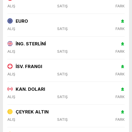
ALIŞ
SATIŞ
FARK
EURO
ALIŞ
SATIŞ
FARK
İNG. STERLİNİ
ALIŞ
SATIŞ
FARK
İSV. FRANGI
ALIŞ
SATIŞ
FARK
KAN. DOLARI
ALIŞ
SATIŞ
FARK
ÇEYREK ALTIN
ALIŞ
SATIŞ
FARK