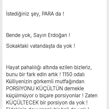
İstediğiniz şey, PARA da !
Bende yok, Sayın Erdoğan !
Sokaktaki vatandaşta da yok !
Hayat pahalılığı altında ezilen bizleriz,
bunu bir fark edin artık ! 1150 odalı
Külliyenizin görkemli mutfağından
PORSİYONU KÜÇÜLTÜN demekle
küçülmüyor o biçare porsiyonlar ! Zaten
KÜÇÜLTECEK bir porsiyon da yok !