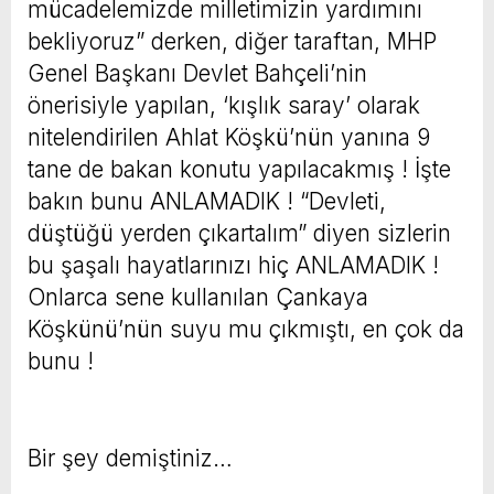
mücadelemizde milletimizin yardımını
bekliyoruz” derken, diğer taraftan, MHP
Genel Başkanı Devlet Bahçeli’nin
önerisiyle yapılan, ‘kışlık saray’ olarak
nitelendirilen Ahlat Köşkü’nün yanına 9
tane de bakan konutu yapılacakmış ! İşte
bakın bunu ANLAMADIK ! “Devleti,
düştüğü yerden çıkartalım” diyen sizlerin
bu şaşalı hayatlarınızı hiç ANLAMADIK !
Onlarca sene kullanılan Çankaya
Köşkünü’nün suyu mu çıkmıştı, en çok da
bunu !
Bir şey demiştiniz…