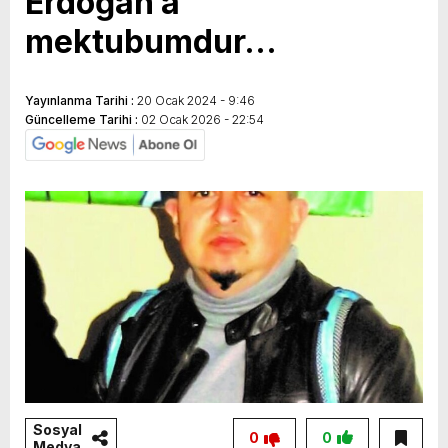
Erdoğan’a
mektubumdur…
Yayınlanma Tarihi :
20 Ocak 2024 - 9:46
Güncelleme Tarihi :
02 Ocak 2026 - 22:54
Sosyal
0
0
Medya