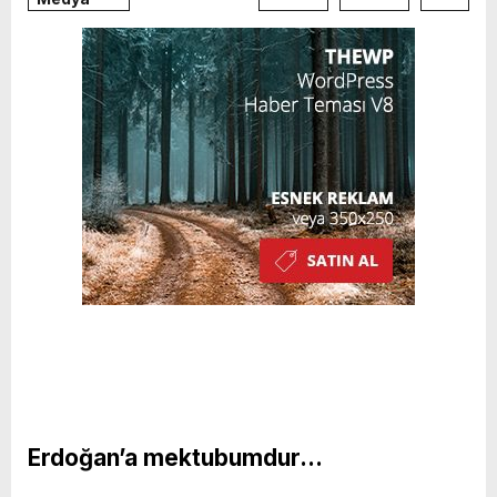
Erdoğan’a mektubumdur…