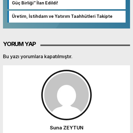
Güç Birliği” İlan Edildi!
Üretim, İstihdam ve Yatırım Taahhütleri Takipte
YORUM YAP
Bu yazı yorumlara kapatılmıştır.
Suna ZEYTUN