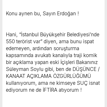
Konu aynen bu, Sayın Erdoğan !
Hani, “İstanbul Büyükşehir Belediyesi’nde
550 terörist var” diyen, ama bunu ispat
edemeyen, ardından soruşturma
kapsamında avukatı kanalıyla traji komik
bir açıklama yapan eski İçişleri Bakanınız
Süleyman Soylu gibi, ben de DÜŞÜNCE /
KANAAT AÇIKLAMA ÖZGÜRLÜĞÜMÜ
kullanıyorum, ama ne kimseye SUÇ isnat
ediyorum ne de İFTİRA atıyorum !