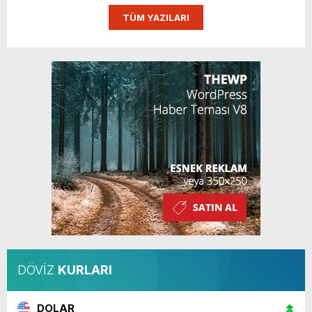
TÜM YAZILARI
DÖVİZ
KURLARI
DOLAR