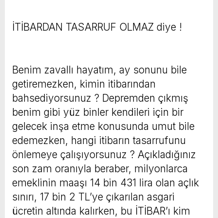
İTİBARDAN TASARRUF OLMAZ diye !
Benim zavallı hayatım, ay sonunu bile
getiremezken, kimin itibarından
bahsediyorsunuz ? Depremden çıkmış
benim gibi yüz binler kendileri için bir
gelecek inşa etme konusunda umut bile
edemezken, hangi itibarın tasarrufunu
önlemeye çalışıyorsunuz ? Açıkladığınız
son zam oranıyla beraber, milyonlarca
emeklinin maaşı 14 bin 431 lira olan açlık
sınırı, 17 bin 2 TL’ye çıkarılan asgari
ücretin altında kalırken, bu İTİBAR’ı kim