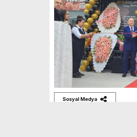
Sosyal Medya