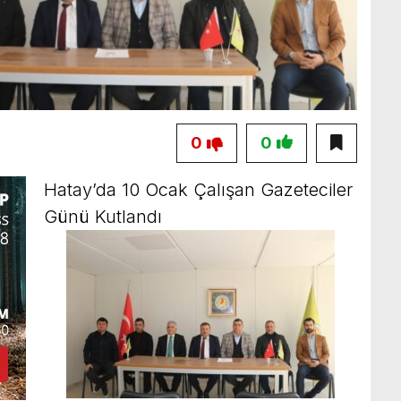
0
0
Hatay’da 10 Ocak Çalışan Gazeteciler
Günü Kutlandı