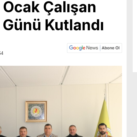
 Ocak Çalışan
 Günü Kutlandı
54