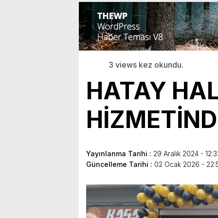
3 views kez okundu.
HATAY HAL
HİZMETİND
Yayınlanma Tarihi :
29 Aralık 2024 - 12:3
Güncelleme Tarihi :
02 Ocak 2026 - 22: