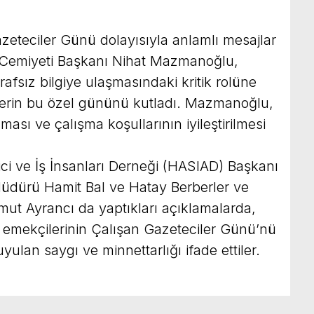
zeteciler Günü dolayısıyla anlamlı mesajlar
r Cemiyeti Başkanı Nihat Mazmanoğlu,
afsız bilgiye ulaşmasındaki kritik rolüne
lerin bu özel gününü kutladı. Mazmanoğlu,
ması ve çalışma koşullarının iyileştirilmesi
ici ve İş İnsanları Derneği (HASIAD) Başkanı
üdürü Hamit Bal ve Hatay Berberler ve
ut Ayrancı da yaptıkları açıklamalarda,
emekçilerinin Çalışan Gazeteciler Günü’nü
yulan saygı ve minnettarlığı ifade ettiler.