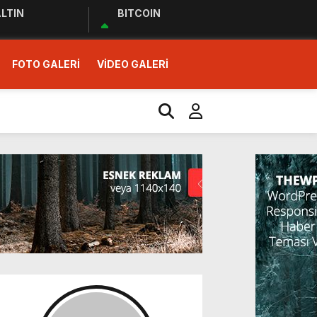
LTIN
BITCOIN
FOTO GALERİ
VİDEO GALERİ
r Ziyareti