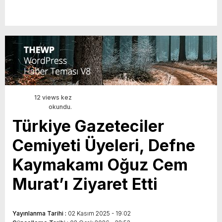
12 views kez
okundu.
Türkiye Gazeteciler
Cemiyeti Üyeleri, Defne
Kaymakamı Oğuz Cem
Murat’ı Ziyaret Etti
Yayınlanma Tarihi :
02 Kasım 2025 - 19:02