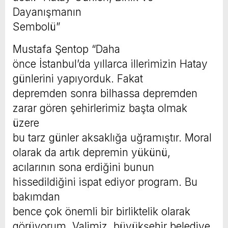
Dayanışmanın
Sembolü”
Mustafa Şentop “Daha
önce İstanbul’da yıllarca illerimizin Hatay
günlerini yapıyorduk. Fakat
depremden sonra bilhassa depremden
zarar gören şehirlerimiz başta olmak
üzere
bu tarz günler aksaklığa uğramıştır. Moral
olarak da artık depremin yükünü,
acılarının sona erdiğini bunun
hissedildiğini ispat ediyor program. Bu
bakımdan
bence çok önemli bir birliktelik olarak
görüyorum. Valimiz, büyükşehir belediye