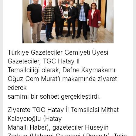
Türkiye Gazeteciler Cemiyeti Üyesi
Gazeteciler, TGC Hatay İl
Temsilciliği olarak, Defne Kaymakamı
Oğuz Cem Murat’ı makamında ziyaret
ederek
samimi bir sohbet gerçekleştirdi.
Ziyarete TGC Hatay İl Temsilcisi Mithat
Kalaycıoğlu (Hatay
Mahalli Haber), gazeteciler Hüseyin