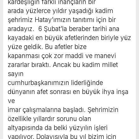
kardeşliğin farklı inançların bir
arada yüzlerce yıldır yaşadığı kadim
şehrimiz Hatay’ımızın tanıtımı için bir
aradayız. 6 Şubat’la beraber tarihi ana
kayadaki en büyük afetlerinden biriyle yüz
yüze geldik. Bu afetler bize
kapanması çok zor maddi ve manevi
zararlar bıraktı. Ancak bu kadim millet
sayın
cumhurbaşkanımızın liderliğinde
dünyanın afet sonrası en büyük ihya inşa
ve
imar çalışmalarına başladı. Şehrimizin
özellikle yıllardır sorunu olan
altyapısında da belki yüzyılın işleri
yapılıyor. Dolayısıyla bu yıl bizim için