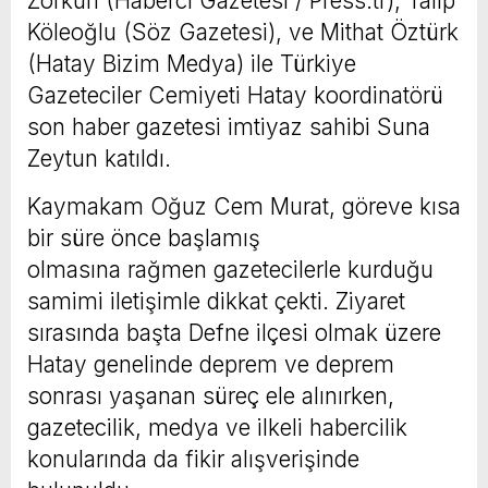
Zorkun (Haberci Gazetesi / Press.tr), Talip
Köleoğlu (Söz Gazetesi), ve Mithat Öztürk
(Hatay Bizim Medya) ile Türkiye
Gazeteciler Cemiyeti Hatay koordinatörü
son haber gazetesi imtiyaz sahibi Suna
Zeytun katıldı.
Kaymakam Oğuz Cem Murat, göreve kısa
bir süre önce başlamış
olmasına rağmen gazetecilerle kurduğu
samimi iletişimle dikkat çekti. Ziyaret
sırasında başta Defne ilçesi olmak üzere
Hatay genelinde deprem ve deprem
sonrası yaşanan süreç ele alınırken,
gazetecilik, medya ve ilkeli habercilik
konularında da fikir alışverişinde