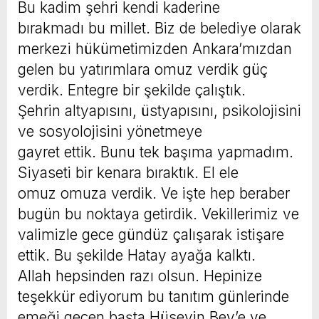
Bu kadim şehri kendi kaderine
bırakmadı bu millet. Biz de belediye olarak
merkezi hükümetimizden Ankara’mızdan
gelen bu yatırımlara omuz verdik güç
verdik. Entegre bir şekilde çalıştık.
Şehrin altyapısını, üstyapısını, psikolojisini
ve sosyolojisini yönetmeye
gayret ettik. Bunu tek başıma yapmadım.
Siyaseti bir kenara bıraktık. El ele
omuz omuza verdik. Ve işte hep beraber
bugün bu noktaya getirdik. Vekillerimiz ve
valimizle gece gündüz çalışarak istişare
ettik. Bu şekilde Hatay ayağa kalktı.
Allah hepsinden razı olsun. Hepinize
teşekkür ediyorum bu tanıtım günlerinde
emeği geçen başta Hüseyin Bey’e ve