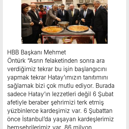
HBB Başkanı Mehmet
Öntürk “Asrın felaketinden sonra ara
verdiğimiz tekrar bu işin başlangıcını
yapmak tekrar Hatay’ımızın tanıtımını
sağlamak bizi çok mutlu ediyor. Burada
sadece Hatay’ın lezzetleri değil 6 Şubat
afetiyle beraber şehrimizi terk etmiş
yüzbinlerce kardeşimiz var. 6 Şubattan
önce İstanbul’da yaşayan kardeşlerimiz
hemşehrilerimiz var. 86 milyon