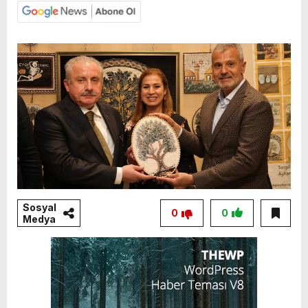
Sosyal
0
0
Medya