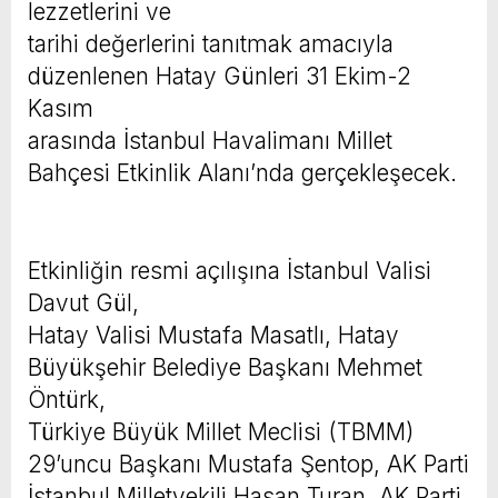
lezzetlerini ve
tarihi değerlerini tanıtmak amacıyla
düzenlenen Hatay Günleri 31 Ekim-2
Kasım
arasında İstanbul Havalimanı Millet
Bahçesi Etkinlik Alanı’nda gerçekleşecek.
Etkinliğin resmi açılışına İstanbul Valisi
Davut Gül,
Hatay Valisi Mustafa Masatlı, Hatay
Büyükşehir Belediye Başkanı Mehmet
Öntürk,
Türkiye Büyük Millet Meclisi (TBMM)
29’uncu Başkanı Mustafa Şentop, AK Parti
İstanbul Milletvekili Hasan Turan, AK Parti