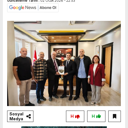
Güncelleme Tarihi :
02 Ocak 2026 - 22:53
Sosyal
H
H
Medya