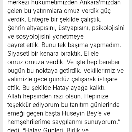
merkezi hükümetimizden Ankara’mızdan
gelen bu yatırımlara omuz verdik güç
verdik. Entegre bir şekilde çalıştık.
Şehrin altyapısını, üstyapısını, psikolojisini
ve sosyolojisini yönetmeye
gayret ettik. Bunu tek başıma yapmadım.
Siyaseti bir kenara bıraktık. El ele
omuz omuza verdik. Ve işte hep beraber
bugün bu noktaya getirdik. Vekillerimiz ve
valimizle gece gündüz çalışarak istişare
ettik. Bu şekilde Hatay ayağa kalktı.
Allah hepsinden razı olsun. Hepinize
teşekkür ediyorum bu tanıtım günlerinde
emeği geçen başta Hüseyin Bey’e ve
hemşehrilerime saygılarımı sunuyorum.”
dedi. “Hatay Günleri, Birlik ve