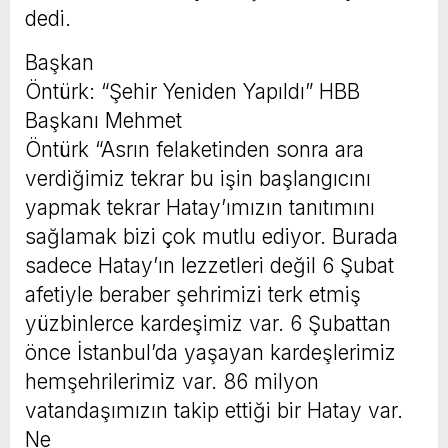
dedi.
Başkan
Öntürk: “Şehir Yeniden Yapıldı” HBB
Başkanı Mehmet
Öntürk “Asrın felaketinden sonra ara
verdiğimiz tekrar bu işin başlangıcını
yapmak tekrar Hatay’ımızın tanıtımını
sağlamak bizi çok mutlu ediyor. Burada
sadece Hatay’ın lezzetleri değil 6 Şubat
afetiyle beraber şehrimizi terk etmiş
yüzbinlerce kardeşimiz var. 6 Şubattan
önce İstanbul’da yaşayan kardeşlerimiz
hemşehrilerimiz var. 86 milyon
vatandaşımızın takip ettiği bir Hatay var.
Ne