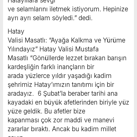
Hataylılara sevgi
ve selamlarını iletmek istiyorum. Hepinize
ayrı ayrı selam söyledi.” dedi.
Hatay
Valisi Masatlı: “Ayağa Kalkma ve Yürüme
Yılındayız” Hatay Valisi Mustafa
Masatlı “Gönüllerde lezzet bırakan barışın
kardeşliğin farklı inançların bir
arada yüzlerce yıldır yaşadığı kadim
şehrimiz Hatay’ımızın tanıtımı için bir
aradayız. 6 Şubat’la beraber tarihi ana
kayadaki en büyük afetlerinden biriyle yüz
yüze geldik. Bu afetler bize
kapanması çok zor maddi ve manevi
zararlar bıraktı. Ancak bu kadim millet