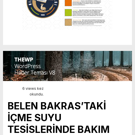
6 views kez
okundu.
BELEN BAKRAS’TAKİ
İÇME SUYU
TESİSLERİNDE BAKIM