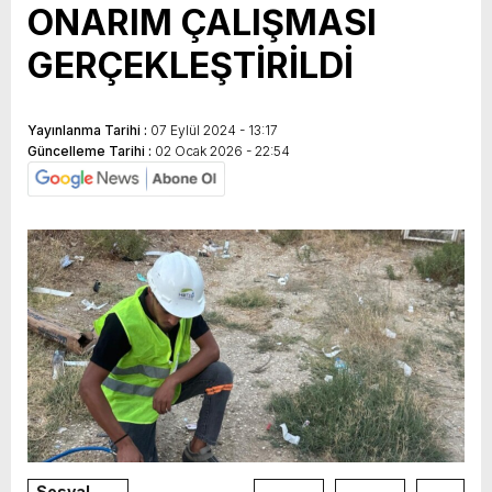
ONARIM ÇALIŞMASI
GERÇEKLEŞTİRİLDİ
Yayınlanma Tarihi :
07 Eylül 2024 - 13:17
Güncelleme Tarihi :
02 Ocak 2026 - 22:54
Sosyal