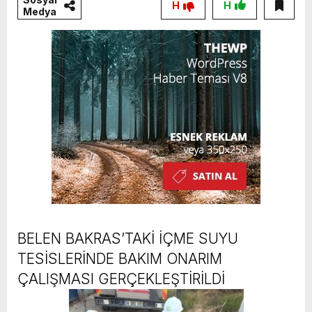
H
H
Medya
BELEN BAKRAS’TAKİ İÇME SUYU
TESİSLERİNDE BAKIM ONARIM
ÇALIŞMASI GERÇEKLEŞTİRİLDİ