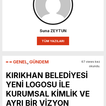
Suna ZEYTUN
TÜM YAZILARI
GENEL
,
GÜNDEM
67 views kez
okundu.
KIRIKHAN BELEDİYESİ
YENİ LOGOSU İLE
KURUMSAL KİMLİK VE
AYRI BİR VİZYON