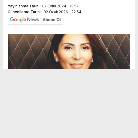
Yayınlanma Tarihi :
07 Eylül 2024 - 12:57
Güncelleme Tarihi :
02 Ocak 2026 - 22:54
Sosyal
H
H
Medya