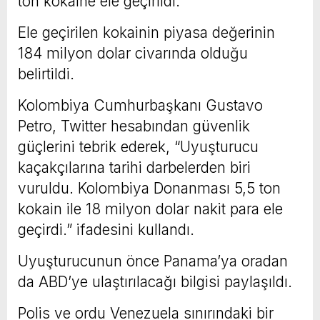
ton kokaine ele geçirildi.
Ele geçirilen kokainin piyasa değerinin
184 milyon dolar civarında olduğu
belirtildi.
Kolombiya Cumhurbaşkanı Gustavo
Petro, Twitter hesabından güvenlik
güçlerini tebrik ederek, “Uyuşturucu
kaçakçılarına tarihi darbelerden biri
vuruldu. Kolombiya Donanması 5,5 ton
kokain ile 18 milyon dolar nakit para ele
geçirdi.” ifadesini kullandı.
Uyuşturucunun önce Panama’ya oradan
da ABD’ye ulaştırılacağı bilgisi paylaşıldı.
Polis ve ordu Venezuela sınırındaki bir