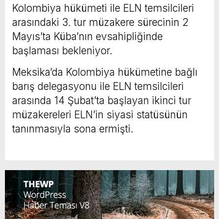
Kolombiya hükümeti ile ELN temsilcileri
arasındaki 3. tur müzakere sürecinin 2
Mayıs’ta Küba’nın evsahipliğinde
başlaması bekleniyor.
Meksika’da Kolombiya hükümetine bağlı
barış delegasyonu ile ELN temsilcileri
arasında 14 Şubat’ta başlayan ikinci tur
müzakereleri ELN’in siyasi statüsünün
tanınmasıyla sona ermişti.