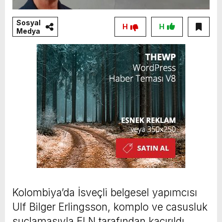
Sosyal
H
H
Medya
Kolombiya’da İsveçli belgesel yapımcısı
Ulf Bilger Erlingsson, komplo ve casusluk
suçlamasıyla ELN tarafından kaçırıldı.