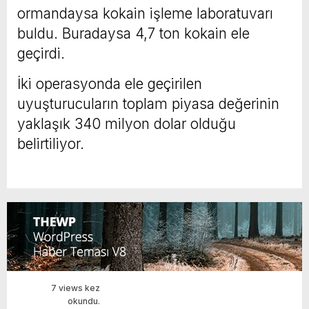
ormandaysa kokain işleme laboratuvarı
buldu. Buradaysa 4,7 ton kokain ele
geçirdi.
İki operasyonda ele geçirilen
uyuşturucuların toplam piyasa değerinin
yaklaşık 340 milyon dolar olduğu
belirtiliyor.
7 views kez
okundu.