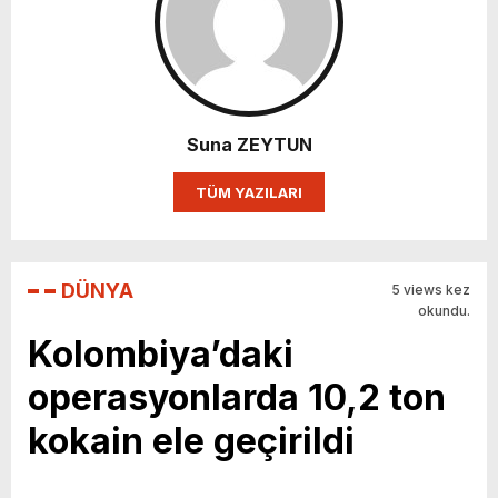
Suna ZEYTUN
TÜM YAZILARI
DÜNYA
5 views kez
okundu.
Kolombiya’daki
operasyonlarda 10,2 ton
kokain ele geçirildi