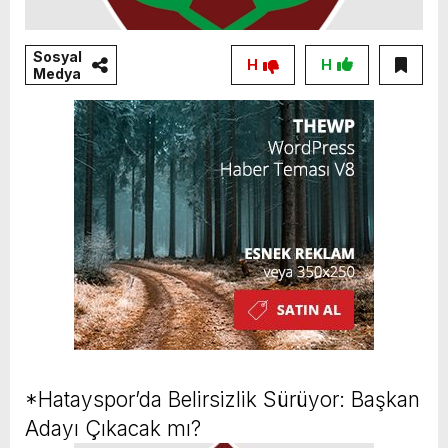
Sosyal
H
H
Medya
*Hatayspor’da Belirsizlik Sürüyor: Başkan
Adayı Çıkacak mı?