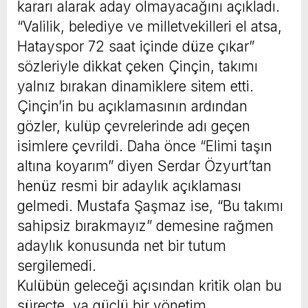
kararı alarak aday olmayacağını açıkladı.
“Valilik, belediye ve milletvekilleri el atsa,
Hatayspor 72 saat içinde düze çıkar”
sözleriyle dikkat çeken Çinçin, takımı
yalnız bırakan dinamiklere sitem etti.
Çinçin’in bu açıklamasının ardından
gözler, kulüp çevrelerinde adı geçen
isimlere çevrildi. Daha önce “Elimi taşın
altına koyarım” diyen Serdar Özyurt’tan
henüz resmi bir adaylık açıklaması
gelmedi. Mustafa Şaşmaz ise, “Bu takımı
sahipsiz bırakmayız” demesine rağmen
adaylık konusunda net bir tutum
sergilemedi.
Kulübün geleceği açısından kritik olan bu
süreçte, ya güçlü bir yönetim