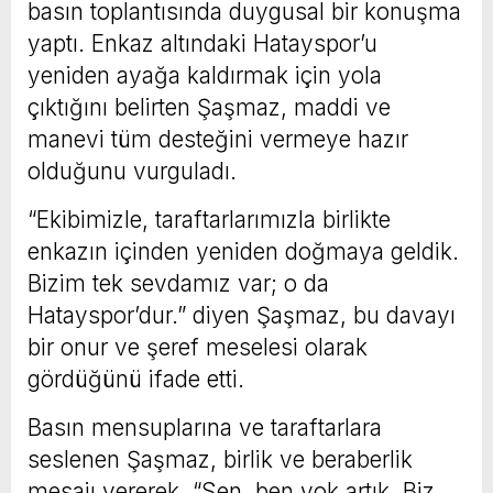
basın toplantısında duygusal bir konuşma
yaptı. Enkaz altındaki Hatayspor’u
yeniden ayağa kaldırmak için yola
çıktığını belirten Şaşmaz, maddi ve
manevi tüm desteğini vermeye hazır
olduğunu vurguladı.
“Ekibimizle, taraftarlarımızla birlikte
enkazın içinden yeniden doğmaya geldik.
Bizim tek sevdamız var; o da
Hatayspor’dur.” diyen Şaşmaz, bu davayı
bir onur ve şeref meselesi olarak
gördüğünü ifade etti.
Basın mensuplarına ve taraftarlara
seslenen Şaşmaz, birlik ve beraberlik
mesajı vererek, “Sen, ben yok artık. Biz