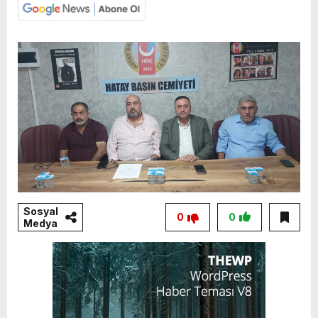
Sosyal
0
0
Medya