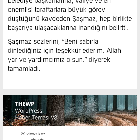
belediye başkanlarına, valiye ve en
önemlisi taraftarlara büyük görev
düştüğünü kaydeden Şaşmaz, hep birlikte
başarıya ulaşacaklarına inandığını belirtti.
Şaşmaz sözlerini, “Beni sabırla
dinlediğiniz için teşekkür ederim. Allah
yar ve yardımcımız olsun.” diyerek
tamamladı.
29 views kez
okundu.