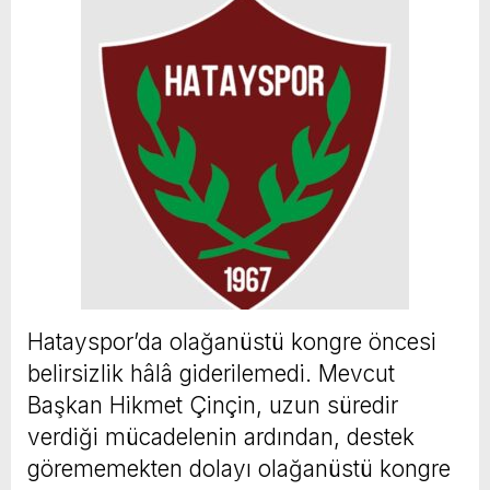
Hatayspor’da olağanüstü kongre öncesi
belirsizlik hâlâ giderilemedi. Mevcut
Başkan Hikmet Çinçin, uzun süredir
verdiği mücadelenin ardından, destek
görememekten dolayı olağanüstü kongre