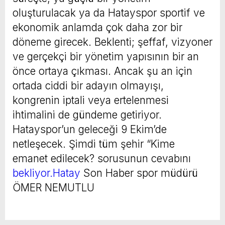
oluşturulacak ya da Hatayspor sportif ve
ekonomik anlamda çok daha zor bir
döneme girecek. Beklenti; şeffaf, vizyoner
ve gerçekçi bir yönetim yapısının bir an
önce ortaya çıkması. Ancak şu an için
ortada ciddi bir adayın olmayışı,
kongrenin iptali veya ertelenmesi
ihtimalini de gündeme getiriyor.
Hatayspor’un geleceği 9 Ekim’de
netleşecek. Şimdi tüm şehir “Kime
emanet edilecek? sorusunun cevabını
bekliyor.Hatay
Son Haber spor müdürü
ÖMER NEMUTLU