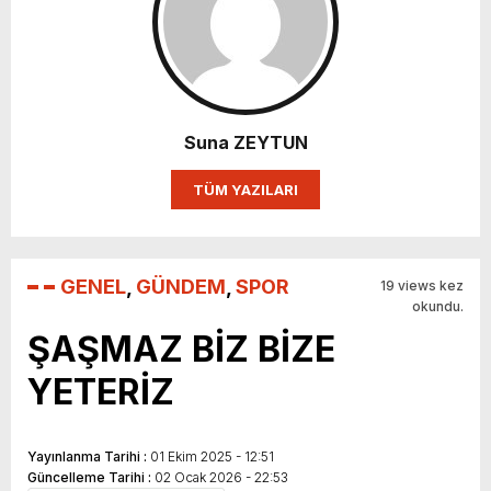
Suna ZEYTUN
TÜM YAZILARI
GENEL
,
GÜNDEM
,
SPOR
19 views kez
okundu.
ŞAŞMAZ BİZ BİZE
YETERİZ
Yayınlanma Tarihi :
01 Ekim 2025 - 12:51
Güncelleme Tarihi :
02 Ocak 2026 - 22:53