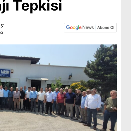
jı Tepkisi
:51
53