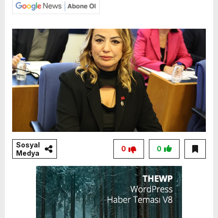
Sosyal
0
0
Medya