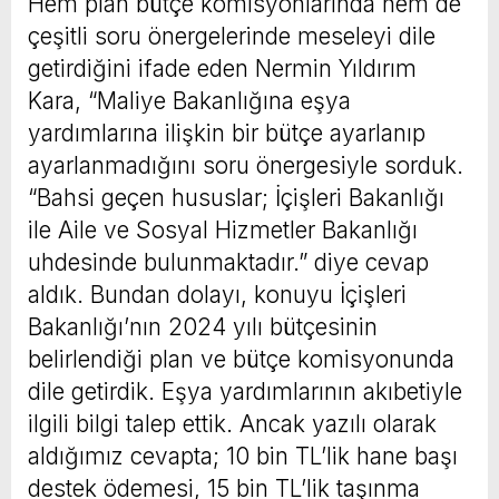
Hem plan bütçe komisyonlarında hem de
çeşitli soru önergelerinde meseleyi dile
getirdiğini ifade eden Nermin Yıldırım
Kara, “Maliye Bakanlığına eşya
yardımlarına ilişkin bir bütçe ayarlanıp
ayarlanmadığını soru önergesiyle sorduk.
“Bahsi geçen hususlar; İçişleri Bakanlığı
ile Aile ve Sosyal Hizmetler Bakanlığı
uhdesinde bulunmaktadır.” diye cevap
aldık. Bundan dolayı, konuyu İçişleri
Bakanlığı’nın 2024 yılı bütçesinin
belirlendiği plan ve bütçe komisyonunda
dile getirdik. Eşya yardımlarının akıbetiyle
ilgili bilgi talep ettik. Ancak yazılı olarak
aldığımız cevapta; 10 bin TL’lik hane başı
destek ödemesi, 15 bin TL’lik taşınma