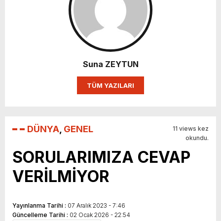
Suna ZEYTUN
TÜM YAZILARI
DÜNYA
,
GENEL
11 views kez
okundu.
SORULARIMIZA CEVAP
VERİLMİYOR
Yayınlanma Tarihi :
07 Aralık 2023 - 7:46
Güncelleme Tarihi :
02 Ocak 2026 - 22:54