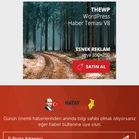
Günün önemli haberlerinden anında bilgi sahibi olmak istiyorsanız
eğer haber bültenine üye olun.