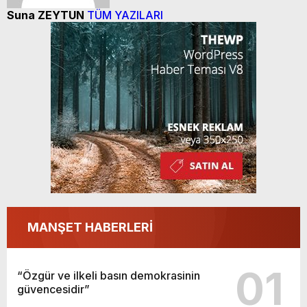
Suna ZEYTUN
TÜM YAZILARI
MANŞET HABERLERİ
01
“Özgür ve ilkeli basın demokrasinin
güvencesidir”