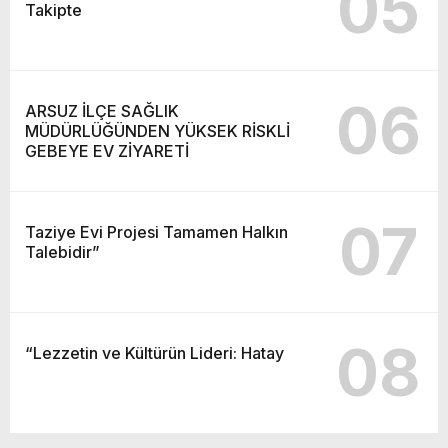
05
Takipte
06
ARSUZ İLÇE SAĞLIK
MÜDÜRLÜĞÜNDEN YÜKSEK RİSKLİ
GEBEYE EV ZİYARETİ
07
Taziye Evi Projesi Tamamen Halkın
Talebidir”
08
“Lezzetin ve Kültürün Lideri: Hatay