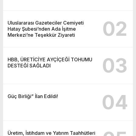
02
Uluslararası Gazeteciler Cemiyeti
Hatay Şubesi’nden Ada İşitme
Merkezi’ne Teşekkür Ziyareti
03
HBB, ÜRETİCİYE AYÇİÇEĞİ TOHUMU
DESTEĞİ SAĞLADI
04
Güç Birliği” İlan Edildi!
Üretim, İstihdam ve Yatırım Taahhütleri