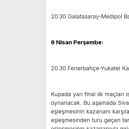
20.30 Galatasaray-Medipol B
6 Nisan Perşembe:
20.30 Fenerbahçe-Yukatel Ka
Kupada yarı final ilk maçları 
oynanacak. Bu aşamada Sivas
eşleşmesinin kazananı karşı
eşleşmesinden turu geçen tar
eşleşmesinin kazananıyla müc