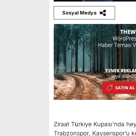
Sosyal Medya
Ziraat Türkiye Kupası’nda hey
Trabzonspor, Kayserispor’u ko