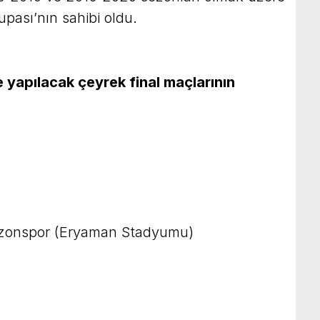
upası’nın sahibi oldu.
yapılacak çeyrek final maçlarının
zonspor (Eryaman Stadyumu)