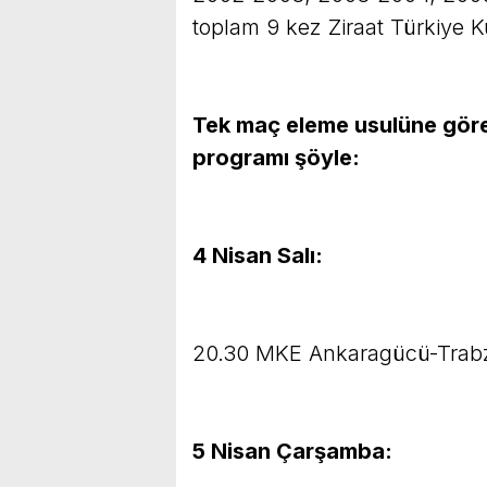
toplam 9 kez Ziraat Türkiye K
Tek maç eleme usulüne göre 
programı şöyle:
4 Nisan Salı:
20.30 MKE Ankaragücü-Trab
5 Nisan Çarşamba: