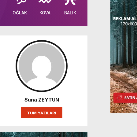
OĞLAK
KOVA
BALIK
Suna ZEYTUN
TÜM YAZILARI