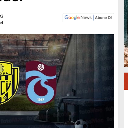
33
54