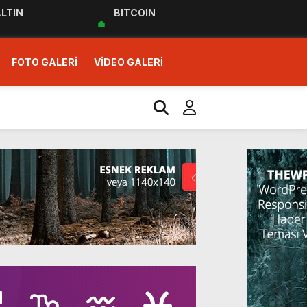
LTIN
BITCOIN
FOTO GALERİ
VİDEO GALERİ
r Ziyareti