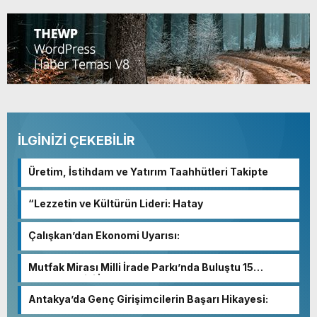
İLGİNİZİ ÇEKEBİLİR
Üretim, İstihdam ve Yatırım Taahhütleri Takipte
“Lezzetin ve Kültürün Lideri: Hatay
Çalışkan’dan Ekonomi Uyarısı:
Mutfak Mirası Milli İrade Parkı’nda Buluştu 15
Temmuz Milli İrade Parkı’nda
Antakya’da Genç Girişimcilerin Başarı Hikayesi: