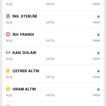
ALIŞ
SATIŞ
FARK
İNG. STERLİNİ
ALIŞ
SATIŞ
FARK
İSV. FRANGI
ALIŞ
SATIŞ
FARK
KAN. DOLARI
ALIŞ
SATIŞ
FARK
ÇEYREK ALTIN
ALIŞ
SATIŞ
FARK
GRAM ALTIN
ALIŞ
SATIŞ
FARK