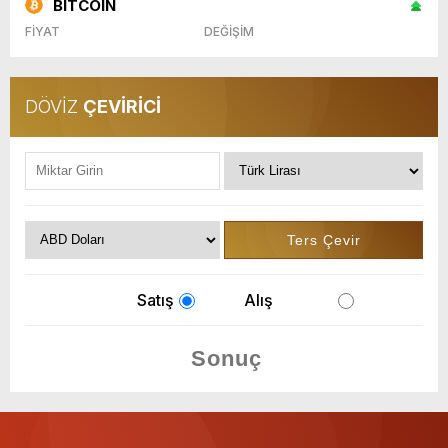
BITCOIN
FİYAT
DEĞİŞİM
DÖVİZ
ÇEVİRİCİ
Satış
Alış