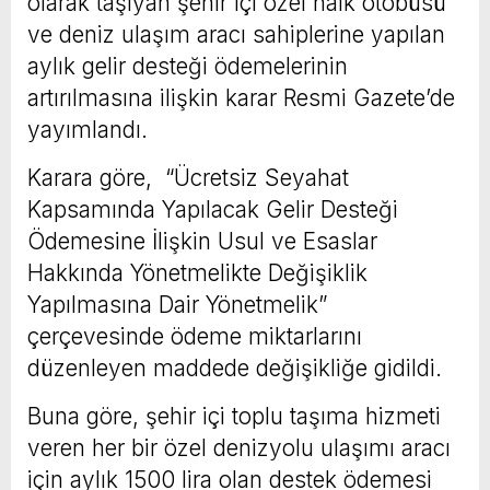
olarak taşıyan şehir içi özel halk otobüsü
ve deniz ulaşım aracı sahiplerine yapılan
aylık gelir desteği ödemelerinin
artırılmasına ilişkin karar Resmi Gazete’de
yayımlandı.
Karara göre, “Ücretsiz Seyahat
Kapsamında Yapılacak Gelir Desteği
Ödemesine İlişkin Usul ve Esaslar
Hakkında Yönetmelikte Değişiklik
Yapılmasına Dair Yönetmelik”
çerçevesinde ödeme miktarlarını
düzenleyen maddede değişikliğe gidildi.
Buna göre, şehir içi toplu taşıma hizmeti
veren her bir özel denizyolu ulaşımı aracı
için aylık 1500 lira olan destek ödemesi