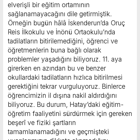
elverişli bir eğitim ortamının
sağlanamayacağını dile getirmiştik.
Örneğin bugün hâlâ İskenderun’da Oruç
Reis İlkokulu ve İnönü Ortaokulu’nda
tadilatların bitirilemediğini, öğrenci ve
öğretmenlerin buna bağlı olarak
problemler yaşadığını biliyoruz. 11. aya
girerken en azından bu ve benzer
okullardaki tadilatların hızlıca bitirilmesi
gerektiğini tekrar vurguluyoruz. Binlerce
öğrencimizin il dışına nakil aldırdığını
biliyoruz. Bu durum, Hatay’daki eğitim-
öğretim faaliyetini sürdürmek için gereken
beşerî ve fiziki şartların
tamamlanamadığını ve geçmişteki