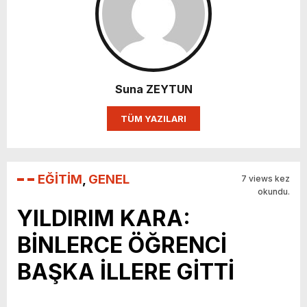
Suna ZEYTUN
TÜM YAZILARI
EĞİTİM
,
GENEL
7 views kez
okundu.
YILDIRIM KARA:
BİNLERCE ÖĞRENCİ
BAŞKA İLLERE GİTTİ