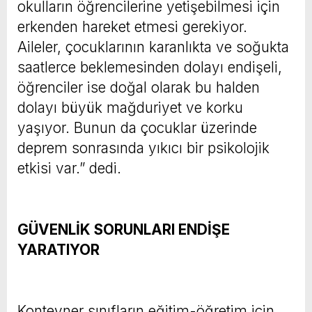
okulların öğrencilerine yetişebilmesi için
erkenden hareket etmesi gerekiyor.
Aileler, çocuklarının karanlıkta ve soğukta
saatlerce beklemesinden dolayı endişeli,
öğrenciler ise doğal olarak bu halden
dolayı büyük mağduriyet ve korku
yaşıyor. Bunun da çocuklar üzerinde
deprem sonrasında yıkıcı bir psikolojik
etkisi var.” dedi.
GÜVENLİK SORUNLARI ENDİŞE
YARATIYOR
Konteyner sınıfların eğitim-öğretim için