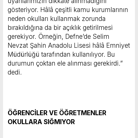
uyarılarımızın dikkate alınmadığını
gösteriyor. Hâlâ çeşitli kamu kurumlarının
neden okulları kullanmak zorunda
bırakıldığına da bir açıklık getirilmesi
gerekiyor. Örneğin, Defne’de Selim
Nevzat Şahin Anadolu Lisesi hâlâ Emniyet
Müdürlüğü tarafından kullanılıyor. Bu
durumun çoktan ele alınması gerekirdi.”
dedi.
ÖĞRENCİLER VE ÖĞRETMENLER
OKULLARA SIĞMIYOR