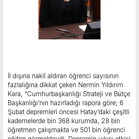
İl dışına nakil aldıran öğrenci sayısının
fazlalığına dikkat çeken Nermin Yıldırım
Kara, “Cumhurbaşkanlığı Strateji ve Bütçe
Başkanlığı’nın hazırladığı rapora göre; 6
Şubat depremleri öncesi Hatay’daki çeşitli
kademelerde bin 368 kurumda, 28 bin
öğretmen çalışmakta ve 501 bin öğrenci
eğitim görmekteydi. Depremin yıkıcı etkisi