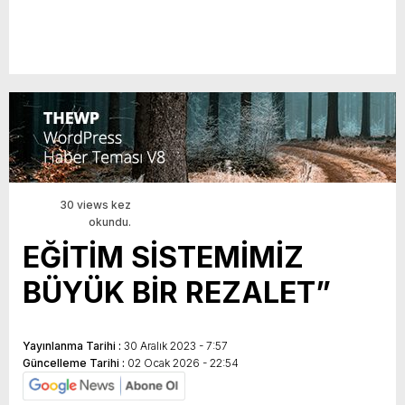
30 views kez
okundu.
EĞİTİM SİSTEMİMİZ
BÜYÜK BİR REZALET”
Yayınlanma Tarihi :
30 Aralık 2023 - 7:57
Güncelleme Tarihi :
02 Ocak 2026 - 22:54