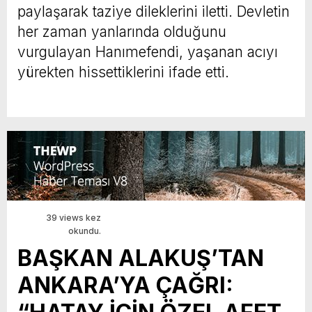
paylaşarak taziye dileklerini iletti. Devletin
her zaman yanlarında olduğunu
vurgulayan Hanımefendi, yaşanan acıyı
yürekten hissettiklerini ifade etti.
39 views kez
okundu.
​BAŞKAN ALAKUŞ’TAN
ANKARA’YA ÇAĞRI: