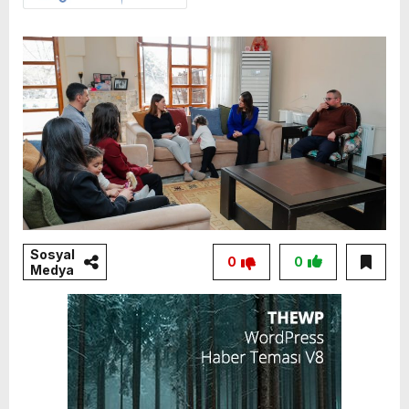
Sosyal
0
0
Medya