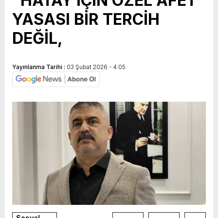
“HATAY İÇİN ÖZEL AFET
YASASI BİR TERCİH
DEĞİL,
Yayınlanma Tarihi :
03 Şubat 2026 - 4:05
Sosyal