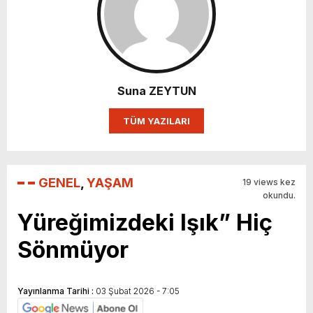
Suna ZEYTUN
TÜM YAZILARI
GENEL
,
YAŞAM
19 views kez
okundu.
Yüreğimizdeki Işık” Hiç
Sönmüyor
Yayınlanma Tarihi :
03 Şubat 2026 - 7:05