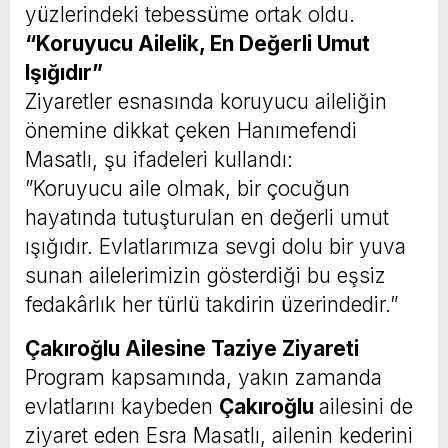
yüzlerindeki tebessüme ortak oldu.
“Koruyucu Ailelik, En Değerli Umut
Işığıdır”
Ziyaretler esnasında koruyucu aileliğin
önemine dikkat çeken Hanımefendi
Masatlı, şu ifadeleri kullandı:
​”Koruyucu aile olmak, bir çocuğun
hayatında tutuşturulan en değerli umut
ışığıdır. Evlatlarımıza sevgi dolu bir yuva
sunan ailelerimizin gösterdiği bu eşsiz
fedakârlık her türlü takdirin üzerindedir.”
Çakıroğlu Ailesine Taziye Ziyareti
Program kapsamında, yakın zamanda
evlatlarını kaybeden
Çakıroğlu
ailesini de
ziyaret eden Esra Masatlı, ailenin kederini