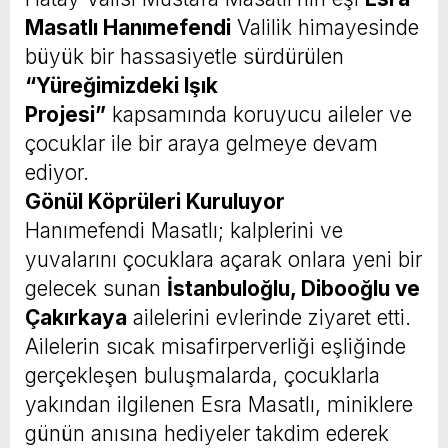
Masatlı Hanımefendi
Valilik himayesinde
büyük bir hassasiyetle sürdürülen
“Yüreğimizdeki Işık
Projesi”
kapsamında koruyucu aileler ve
çocuklar ile bir araya gelmeye devam
ediyor.
Gönül Köprüleri Kuruluyor
​Hanımefendi Masatlı; kalplerini ve
yuvalarını çocuklara açarak onlara yeni bir
gelecek sunan
İstanbuloğlu, Dibooğlu ve
Çakırkaya
ailelerini evlerinde ziyaret etti.
Ailelerin sıcak misafirperverliği eşliğinde
gerçekleşen buluşmalarda, çocuklarla
yakından ilgilenen Esra Masatlı, miniklere
günün anısına hediyeler takdim ederek