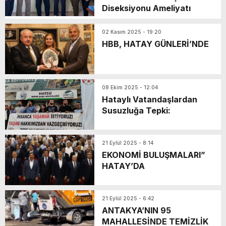
Diseksiyonu Ameliyatı
02 Kasım 2025 - 19:20
HBB, HATAY GÜNLERİ’NDE
08 Ekim 2025 - 12:04
Hataylı Vatandaşlardan
Susuzluğa Tepki:
21 Eylül 2025 - 8:14
EKONOMİ BULUŞMALARI”
HATAY’DA
21 Eylül 2025 - 6:42
ANTAKYA’NIN 95
MAHALLESİNDE TEMİZLİK