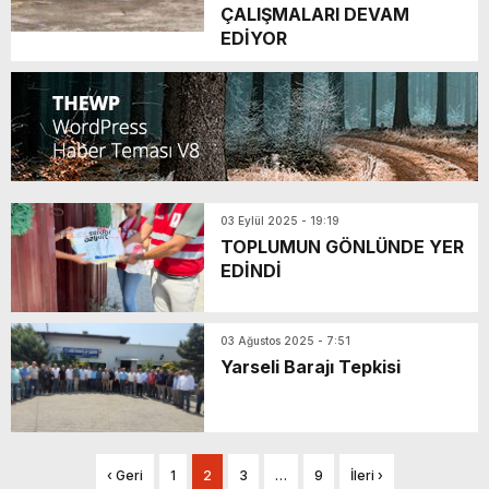
ÇALIŞMALARI DEVAM
EDİYOR
03 Eylül 2025 - 19:19
TOPLUMUN GÖNLÜNDE YER
EDİNDİ
03 Ağustos 2025 - 7:51
Yarseli Barajı Tepkisi
‹ Geri
1
2
3
…
9
İleri ›