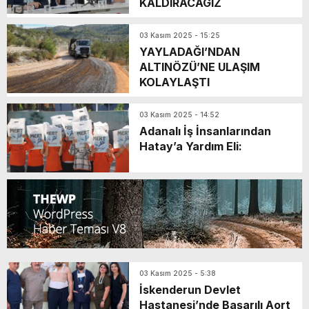
KALDIRACAGIZ
03 Kasım 2025 - 15:25
YAYLADAĞI’NDAN
ALTINÖZÜ’NE ULAŞIM
KOLAYLAŞTI
03 Kasım 2025 - 14:52
Adanalı İş İnsanlarından
Hatay’a Yardım Eli:
03 Kasım 2025 - 5:38
İskenderun Devlet
Hastanesi’nde Başarılı Aort