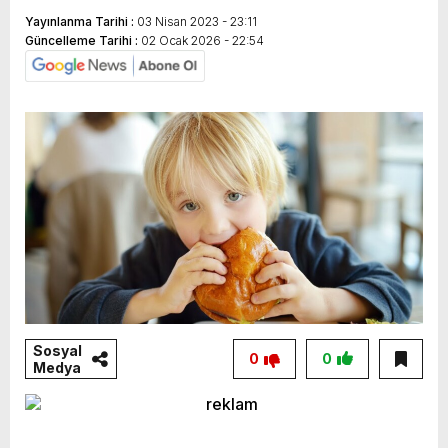
Yayınlanma Tarihi :
03 Nisan 2023 - 23:11
Güncelleme Tarihi :
02 Ocak 2026 - 22:54
Sosyal
0
0
Medya