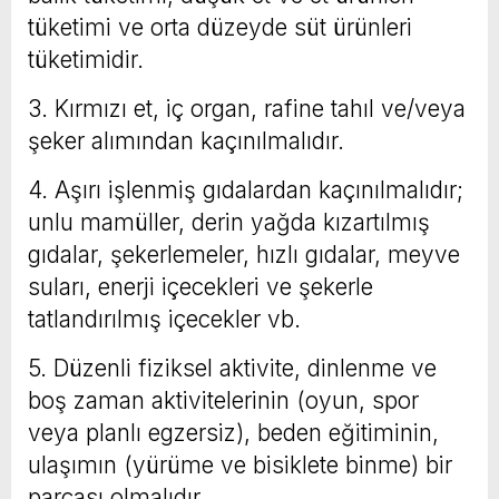
tüketimi ve orta düzeyde süt ürünleri
tüketimidir.
3. Kırmızı et, iç organ, rafine tahıl ve/veya
şeker alımından kaçınılmalıdır.
4. Aşırı işlenmiş gıdalardan kaçınılmalıdır;
unlu mamüller, derin yağda kızartılmış
gıdalar, şekerlemeler, hızlı gıdalar, meyve
suları, enerji içecekleri ve şekerle
tatlandırılmış içecekler vb.
5. Düzenli fiziksel aktivite, dinlenme ve
boş zaman aktivitelerinin (oyun, spor
veya planlı egzersiz), beden eğitiminin,
ulaşımın (yürüme ve bisiklete binme) bir
parçası olmalıdır.