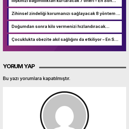
İlişkinizi bağımlılıktan kurtaracak 7 öneri – En Son
Haber
Zihinsel zindeliği korumanızı sağlayacak 8 yöntem –
En Son Haber
Doğumdan sonra kilo vermenizi hızlandıracak
ipuçları – En Son Haber
Çocuklukta obezite akıl sağlığını da etkiliyor – En Son
Haber
YORUM YAP
Bu yazı yorumlara kapatılmıştır.