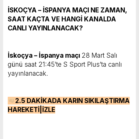
İSKOÇYA – İSPANYA MAÇI NE ZAMAN,
SAAT KAÇTA VE HANGİ KANALDA
CANLI YAYINLANACAK?
İskoçya – İspanya maçı
28 Mart Salı
günü saat 21:45’te S Sport Plus’ta canlı
yayınlanacak.
2.5 DAKİKADA KARIN SIKILAŞTIRMA
HAREKETİ|İZLE