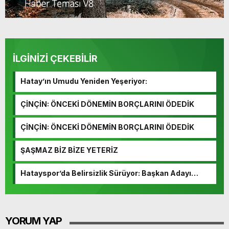
İLGİNİZİ ÇEKEBİLİR
Hatay’ın Umudu Yeniden Yeşeriyor:
ÇİNÇİN: ÖNCEKİ DÖNEMİN BORÇLARINI ÖDEDİK
ÇİNÇİN: ÖNCEKİ DÖNEMİN BORÇLARINI ÖDEDİK
ŞAŞMAZ BİZ BİZE YETERİZ
Hatayspor’da Belirsizlik Sürüyor: Başkan Adayı
Çıkacak mı?
YORUM YAP