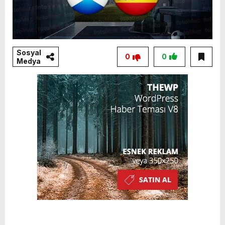
Sosyal
0
0
Medya